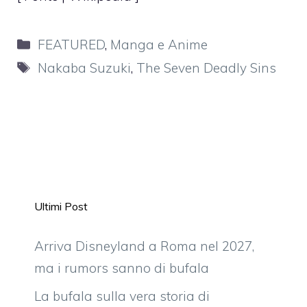
Categorie
FEATURED
,
Manga e Anime
Tag
Nakaba Suzuki
,
The Seven Deadly Sins
Ultimi Post
Arriva Disneyland a Roma nel 2027,
ma i rumors sanno di bufala
La bufala sulla vera storia di