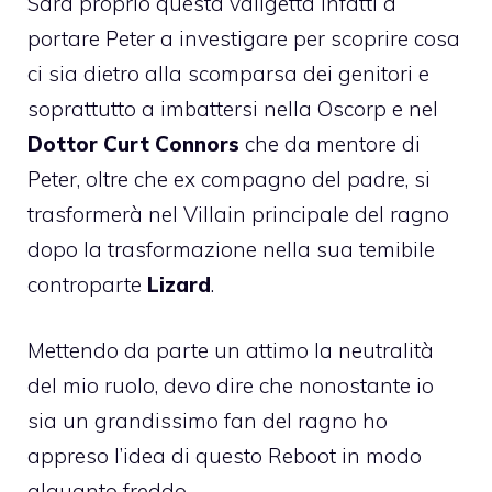
Sarà proprio questa valigetta infatti a
portare Peter a investigare per scoprire cosa
ci sia dietro alla scomparsa dei genitori e
soprattutto a imbattersi nella Oscorp e nel
Dottor Curt Connors
che da mentore di
Peter, oltre che ex compagno del padre, si
trasformerà nel Villain principale del ragno
dopo la trasformazione nella sua temibile
controparte
Lizard
.
Mettendo da parte un attimo la neutralità
del mio ruolo, devo dire che nonostante io
sia un grandissimo fan del ragno ho
appreso l’idea di questo Reboot in modo
alquanto freddo.