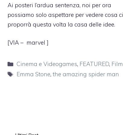
Ai posteri l’ardua sentenza, noi per ora
possiamo solo aspettare per vedere cosa ci
proporrà questa volta la casa delle idee.
[VIA –
marvel
]
Categorie
Cinema e Videogames
,
FEATURED
,
Film
Tag
Emma Stone
,
the amazing spider man