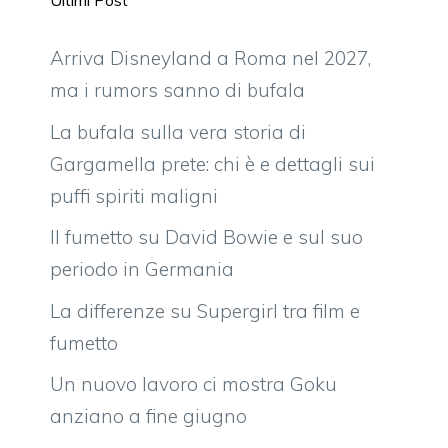
Ultimi Post
Arriva Disneyland a Roma nel 2027,
ma i rumors sanno di bufala
La bufala sulla vera storia di
Gargamella prete: chi è e dettagli sui
puffi spiriti maligni
Il fumetto su David Bowie e sul suo
periodo in Germania
La differenze su Supergirl tra film e
fumetto
Un nuovo lavoro ci mostra Goku
anziano a fine giugno