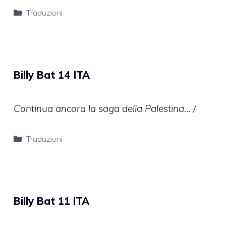
Categorie
Traduzioni
Billy Bat 14 ITA
Continua ancora la saga della Palestina… /
Categorie
Traduzioni
Billy Bat 11 ITA