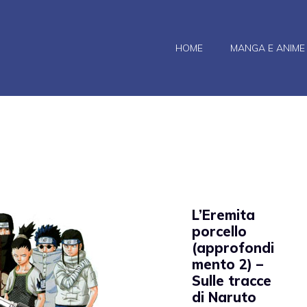
HOME
MANGA E ANIME
L’Eremita
porcello
(approfondi
mento 2) –
Sulle tracce
di Naruto