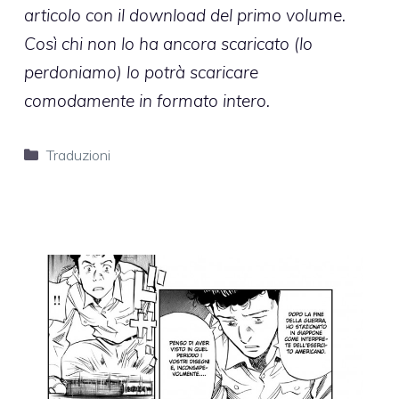
articolo con il download del primo volume.
Così chi non lo ha ancora scaricato (lo
perdoniamo) lo potrà scaricare
comodamente in formato intero.
Categorie
Traduzioni