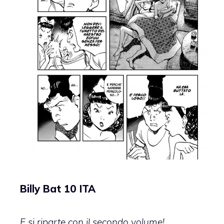
Billy Bat 10 ITA
E si riparte con il secondo volume!