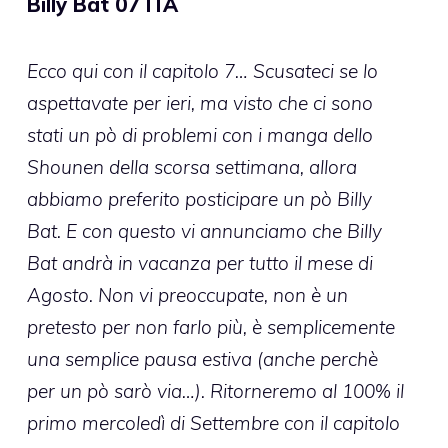
Billy Bat 07 ITA
Ecco qui con il capitolo 7… Scusateci se lo
aspettavate per ieri, ma visto che ci sono
stati un pò di problemi con i manga dello
Shounen della scorsa settimana, allora
abbiamo preferito posticipare un pò Billy
Bat. E con questo vi annunciamo che Billy
Bat andrà in vacanza per tutto il mese di
Agosto. Non vi preoccupate, non è un
pretesto per non farlo più, è semplicemente
una semplice pausa estiva (anche perchè
per un pò sarò via…). Ritorneremo al 100% il
primo mercoledì di Settembre con il capitolo