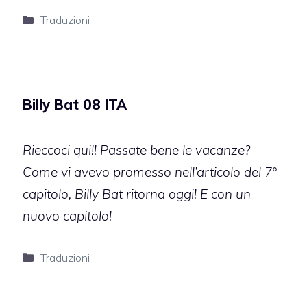
Categorie
Traduzioni
Billy Bat 08 ITA
Rieccoci qui!! Passate bene le vacanze?
Come vi avevo promesso nell’articolo del 7°
capitolo, Billy Bat ritorna oggi! E con un
nuovo capitolo!
Categorie
Traduzioni