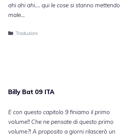
ahi ahi ahi…. qui le cose si stanno mettendo
male…
Categorie
Traduzioni
Billy Bat 09 ITA
E con questo capitolo 9 finiamo il primo
volume!! Che ne pensate di questo primo
volume?! A proposito a giorni rilascerò un