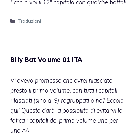
Ecco a voi il 12° capitolo con qualche botto!!
Categorie
Traduzioni
Billy Bat Volume 01 ITA
Vi avevo promesso che avrei rilasciato
presto il primo volume, con tutti i capitoli
rilasciati (sino al 9) ragruppati o no? Eccolo
qui! Questo darà la possibilità di evitarvi la
fatica i capitoli del primo volume uno per
uno ^^