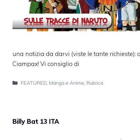
una notizia da darvi (viste le tante richieste):
Ciampax! Vi consiglio di
Categorie
FEATURED
,
Manga e Anime
,
Rubrica
Billy Bat 13 ITA