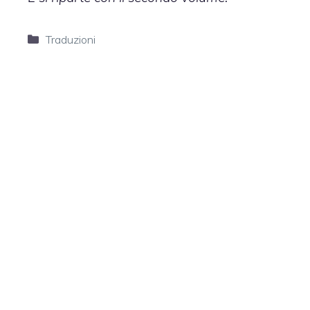
Categorie
Traduzioni