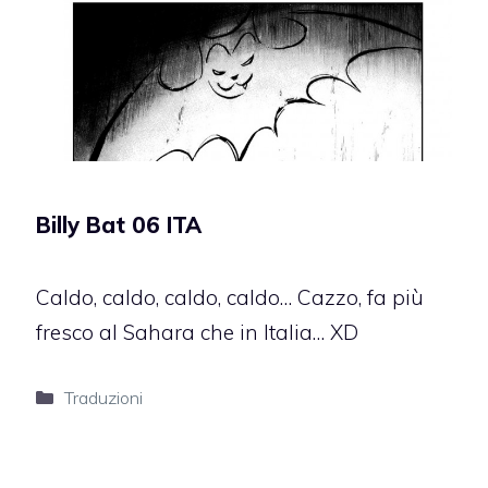
Billy Bat 06 ITA
Caldo, caldo, caldo, caldo… Cazzo, fa più
fresco al Sahara che in Italia… XD
Categorie
Traduzioni