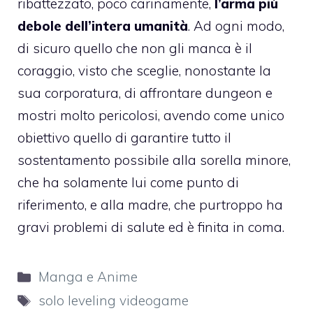
ribattezzato, poco carinamente,
l’arma più
debole dell’intera umanità
. Ad ogni modo,
di sicuro quello che non gli manca è il
coraggio, visto che sceglie, nonostante la
sua corporatura, di affrontare dungeon e
mostri molto pericolosi, avendo come unico
obiettivo quello di garantire tutto il
sostentamento possibile alla sorella minore,
che ha solamente lui come punto di
riferimento, e alla madre, che purtroppo ha
gravi problemi di salute ed è finita in coma.
Categorie
Manga e Anime
Tag
solo leveling videogame