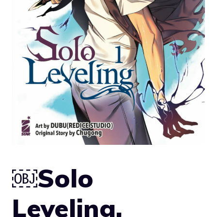
￼Solo
Leveling,