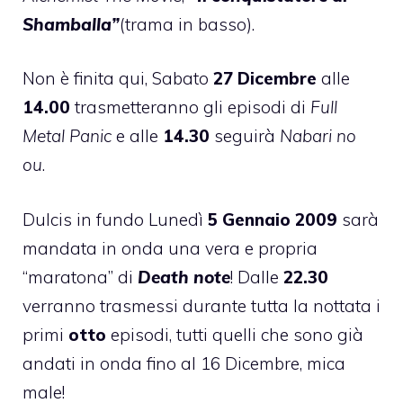
Shamballa”
(trama in basso).
Non è finita qui, Sabato
27 Dicembre
alle
14.00
trasmetteranno gli episodi di
Full
Metal Panic
e alle
14.30
seguirà
Nabari no
ou
.
Dulcis in fundo Lunedì
5 Gennaio
2009
sarà
mandata in onda una vera e propria
“maratona” di
Death note
! Dalle
22.30
verranno trasmessi
durante tutta la nottata i
primi
otto
episodi, tutti quelli che sono già
andati in onda fino al 16 Dicembre, mica
male!