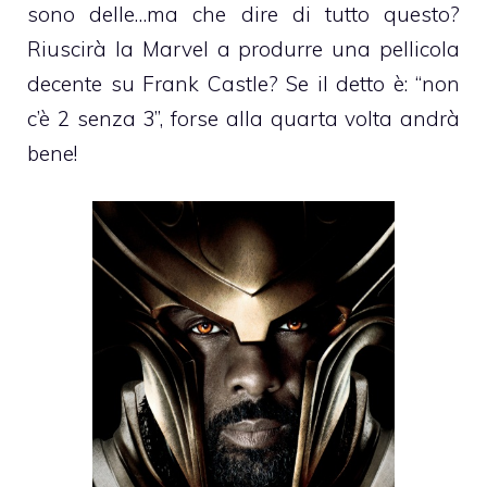
sono delle…ma che dire di tutto questo?
Riuscirà la Marvel a produrre una pellicola
decente su Frank Castle? Se il detto è: “non
c’è 2 senza 3”, forse alla quarta volta andrà
bene!