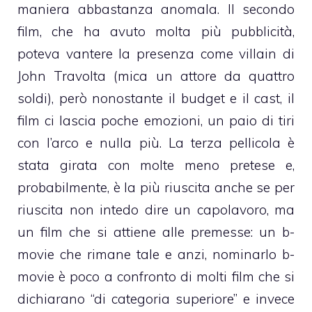
maniera abbastanza anomala. Il secondo
film, che ha avuto molta più pubblicità,
poteva vantere la presenza come villain di
John Travolta (mica un attore da quattro
soldi), però nonostante il budget e il cast, il
film ci lascia poche emozioni, un paio di tiri
con l’arco e nulla più. La terza pellicola è
stata girata con molte meno pretese e,
probabilmente, è la più riuscita anche se per
riuscita non intedo dire un capolavoro, ma
un film che si attiene alle premesse: un b-
movie che rimane tale e anzi, nominarlo b-
movie è poco a confronto di molti film che si
dichiarano “di categoria superiore” e invece