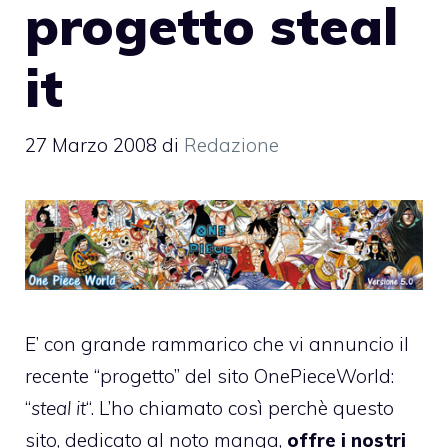
progetto steal
it
27 Marzo 2008
di
Redazione
E’ con grande rammarico che vi annuncio il
recente “progetto” del sito
OnePieceWorld
:
“
steal it
“. L’ho chiamato così perchè questo
sito, dedicato al noto manga,
offre i nostri