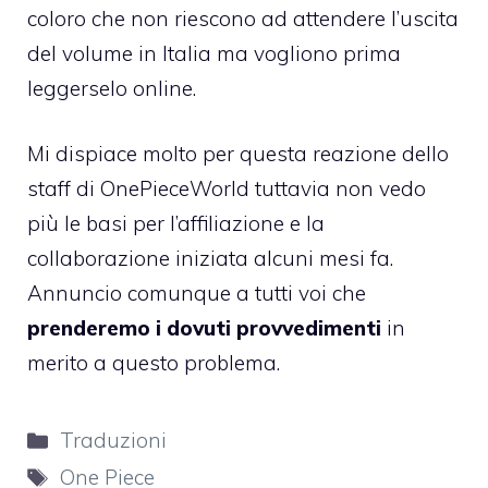
coloro che non riescono ad attendere l’uscita
del volume in Italia ma vogliono prima
leggerselo online.
Mi dispiace molto per questa reazione dello
staff di
OnePieceWorld
tuttavia non vedo
più le basi per l’affiliazione e la
collaborazione iniziata alcuni mesi fa.
Annuncio comunque a tutti voi che
prenderemo i dovuti provvedimenti
in
merito a questo problema.
Categorie
Traduzioni
Tag
One Piece