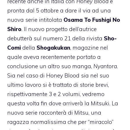
recente anche in Italia con
Honey Blood
e
pronta dal 5 ottobre a dare il via ad una
nuova serie intitolata
Osama To Fushigi No
Shiro
. Il nuovo progetto dell’autrice
debutterà sul numero 21 della rivista
Sho-
Comi
della
Shogakukan
, magazine nel
quale aveva recentemente portato a
conclusione un altro suo manga,
Nyantora
.
Sia nel caso di Honey Blood sia nel suo
ultimo lavoro si è trattato di storie brevi,
rispettivamente 3 e 2 volumi, vedremo
questa volta fin dove arriverà la Mitsuki. La
nuova serie racconterà di Mitsu, una
ragazza normalissima che per “miracolo”