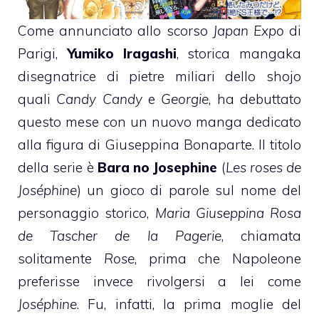
Come annunciato allo scorso
Japan Expo
di
Parigi,
Yumiko Iragashi
, storica mangaka
disegnatrice di pietre miliari dello shojo
quali
Candy Candy
e
Georgie
, ha debuttato
questo mese con un nuovo manga dedicato
alla figura di Giuseppina Bonaparte. Il titolo
della serie è
Bara no Josephine
(
Les roses de
Joséphine
) un gioco di parole sul nome del
personaggio storico,
Maria Giuseppina Rosa
de Tascher de la Pagerie
, chiamata
solitamente
Rose
, prima che Napoleone
preferisse invece rivolgersi a lei come
Joséphine
. Fu, infatti, la prima moglie del