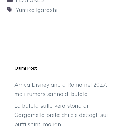
Tag
Yumiko Igarashi
Ultimi Post
Arriva Disneyland a Roma nel 2027,
ma i rumors sanno di bufala
La bufala sulla vera storia di
Gargamella prete: chi è e dettagli sui
puffi spiriti maligni