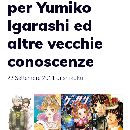
per Yumiko
Igarashi ed
altre vecchie
conoscenze
22 Settembre 2011
di
shikaku