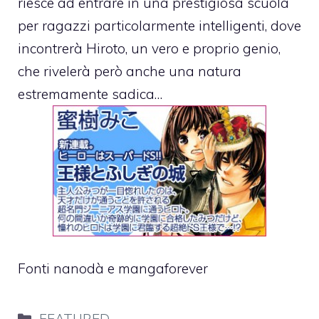
riesce ad entrare in una prestigiosa scuola
per ragazzi particolarmente intelligenti, dove
incontrerà Hiroto, un vero e proprio genio,
che rivelerà però anche una natura
estremamente sadica…
Fonti
nanodà
e
mangaforever
Categorie
FEATURED