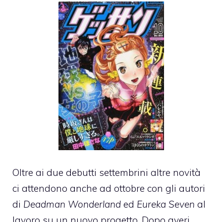
Oltre ai due debutti settembrini altre novità
ci attendono anche ad ottobre con gli autori
di
Deadman Wonderland
ed
Eureka Seven
al
lavoro su un nuovo progetto. Dopo averi