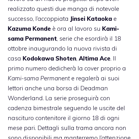
realizzato questi due manga di notevole
successo, l’accoppiata
Jinsei Kataoka
e
Kazuma Konde
è ora al lavoro su
Kami-
sama Permanent
, serie che esordirà il 18
ottobre inaugurando la nuova rivista di
casa
Kodokawa Shoten
,
Altima Ace
. Il
primo numero dedicherà la cover proprio a
Kami-sama Permanent
e regalerà ai suoi
lettori anche una borsa di Deadman
Wonderland. La serie proseguirà con
cadenza bimestrale seguendo le uscite del
nascituro contenitore il giorno 18 di ogni
mese pari. Dettagli sulla trama ancora non
sono disponibili ma manterremo l’attenzione