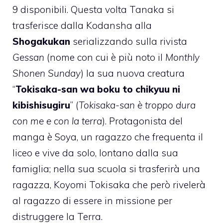
9 disponibili. Questa volta Tanaka si
trasferisce dalla Kodansha alla
Shogakukan
serializzando sulla rivista
Gessan
(nome con cui è più noto il
Monthly
Shonen Sunday
) la sua nuova creatura
“
Tokisaka-san wa boku to chikyuu ni
kibishisugiru
” (
Tokisaka-san è troppo dura
con me e con la terra
). Protagonista del
manga è Soya, un ragazzo che frequenta il
liceo e vive da solo, lontano dalla sua
famiglia; nella sua scuola si trasferirà una
ragazza, Koyomi Tokisaka che però rivelerà
al ragazzo di essere in missione per
distruggere la Terra.