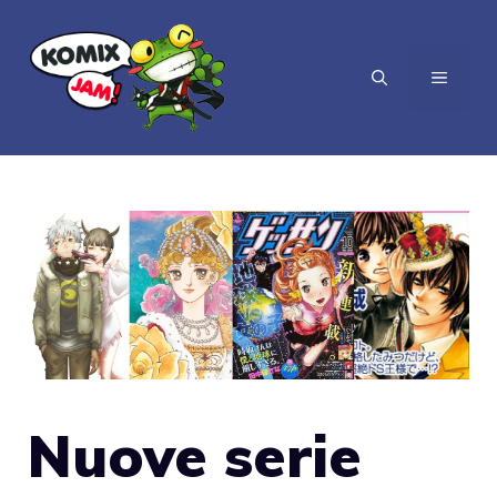
Vai
al
MENU
contenuto
Nuove serie