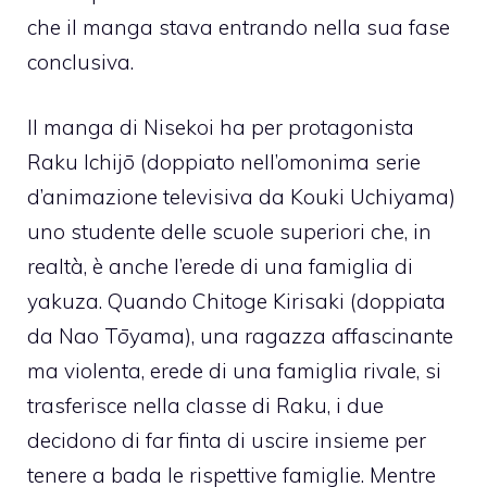
che il manga stava entrando nella sua fase
conclusiva.
Il manga di Nisekoi ha per protagonista
Raku Ichijō (doppiato nell’omonima serie
d’animazione televisiva da Kouki Uchiyama)
uno studente delle scuole superiori che, in
realtà, è anche l’erede di una famiglia di
yakuza. Quando Chitoge Kirisaki (doppiata
da Nao Tōyama), una ragazza affascinante
ma violenta, erede di una famiglia rivale, si
trasferisce nella classe di Raku, i due
decidono di far finta di uscire insieme per
tenere a bada le rispettive famiglie. Mentre