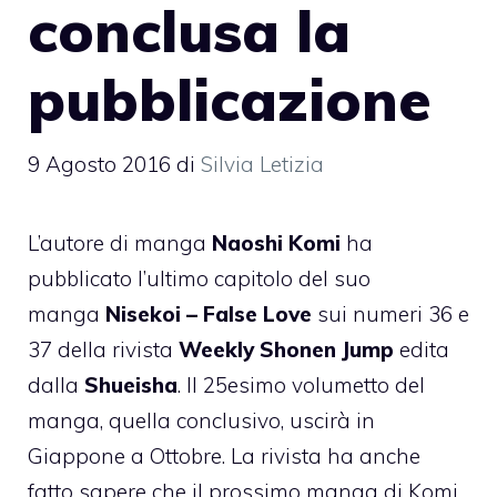
conclusa la
pubblicazione
9 Agosto 2016
di
Silvia Letizia
L’autore di manga
Naoshi Komi
ha
pubblicato l’ultimo capitolo del suo
manga
Nisekoi – False Love
sui numeri 36 e
37 della rivista
Weekly Shonen Jump
edita
dalla
Shueisha
. Il 25esimo volumetto del
manga, quella conclusivo, uscirà in
Giappone a Ottobre. La rivista ha anche
fatto sapere che il prossimo manga di Komi