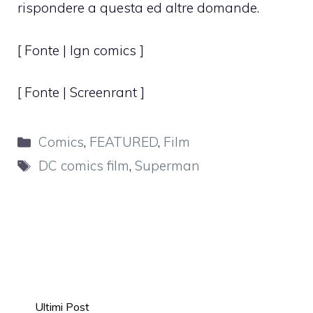
rispondere a questa ed altre domande.
[ Fonte |
Ign comics
]
[ Fonte |
Screenrant
]
Categorie
Comics
,
FEATURED
,
Film
Tag
DC comics film
,
Superman
Ultimi Post