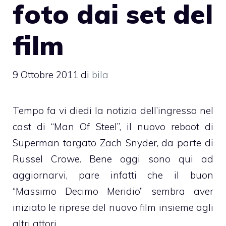
foto dai set del
film
9 Ottobre 2011
di
bila
Tempo fa vi diedi la notizia dell’ingresso nel
cast di “Man Of Steel”, il nuovo reboot di
Superman targato Zach Snyder, da parte di
Russel Crowe. Bene oggi sono qui ad
aggiornarvi, pare infatti che il buon
“Massimo Decimo Meridio” sembra aver
iniziato le riprese del nuovo film insieme agli
altri attori.