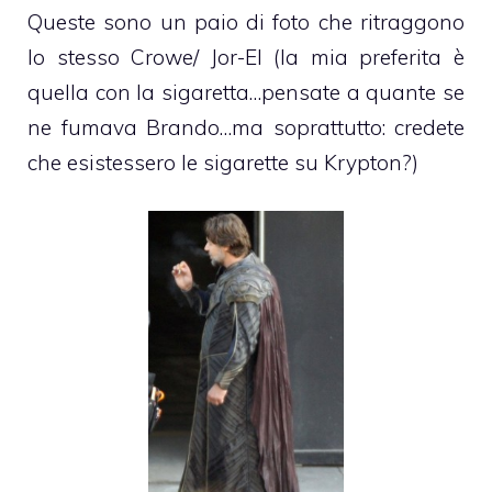
Queste sono un paio di foto che ritraggono
lo stesso Crowe/ Jor-El (la mia preferita è
quella con la sigaretta…pensate a quante se
ne fumava Brando…ma soprattutto: credete
che esistessero le sigarette su Krypton?)