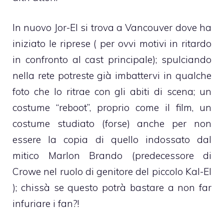
In nuovo Jor-El si trova a Vancouver dove ha
iniziato le riprese ( per ovvi motivi in ritardo
in confronto al cast principale); spulciando
nella rete potreste già imbattervi in qualche
foto che lo ritrae con gli abiti di scena; un
costume “reboot”, proprio come il film, un
costume studiato (forse) anche per non
essere la copia di quello indossato dal
mitico Marlon Brando (predecessore di
Crowe nel ruolo di genitore del piccolo Kal-El
); chissà se questo potrà bastare a non far
infuriare i fan?!