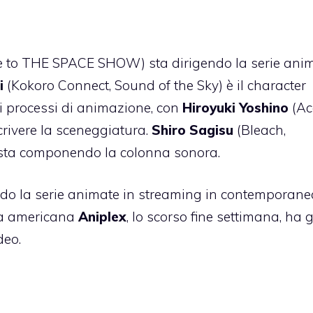
e to THE SPACE SHOW) sta dirigendo la serie ani
i
(Kokoro Connect, Sound of the Sky) è il character
dei processi di animazione, con
Hiroyuki Yoshino
(Ac
crivere la sceneggiatura.
Shiro Sagisu
(Bleach,
) sta componendo la colonna sonora.
do la serie animate in streaming in contemporane
ia americana
Aniplex
, lo scorso fine settimana, ha 
deo.