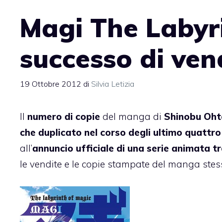
Magi The Labyr
successo di ven
19 Ottobre 2012
di
Silvia Letizia
Il
numero di copie
del manga di
Shinobu Oh
che duplicato nel corso degli ultimo quattro
all’
annuncio ufficiale di una serie animata t
le vendite e le copie stampate del manga st