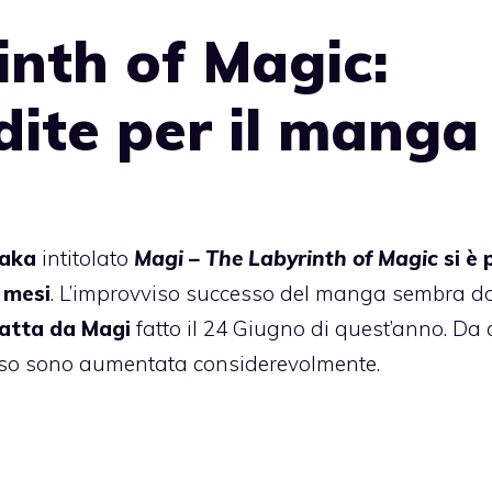
inth of Magic:
dite per il manga
taka
intitolato
Magi – The Labyrinth of Magic
si è 
 mesi
. L’improvviso successo del manga sembra d
ratta da Magi
fatto il 24 Giugno di quest’anno. Da a
esso sono aumentata considerevolmente.