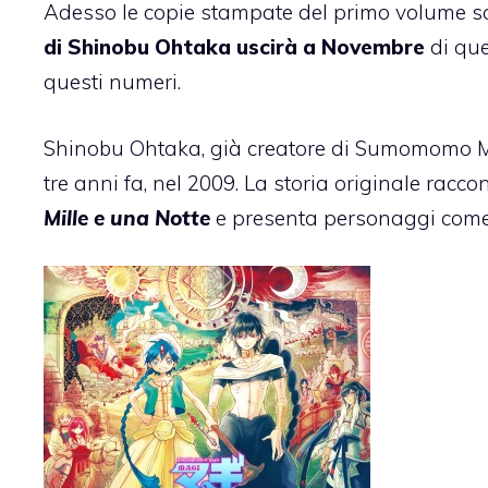
Adesso le copie stampate del primo volume 
di Shinobu Ohtaka uscirà a Novembre
di que
questi numeri.
Shinobu Ohtaka, già creatore di Sumomomo M
tre anni fa, nel 2009. La storia originale rac
Mille e una Notte
e presenta personaggi com