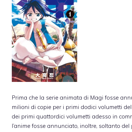
Prima che la serie animata di Magi fosse an
milioni di copie per i primi dodici volumetti d
dei primi quattordici volumetti adesso in co
l’anime fosse annunciato, inoltre, soltanto de