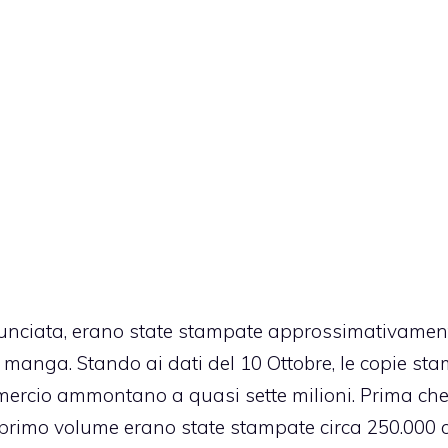
nunciata, erano state stampate approssimativament
el manga. Stando ai dati del 10 Ottobre, le copie st
mmercio ammontano a quasi sette milioni. Prima ch
l primo volume erano state stampate circa 250.000 c