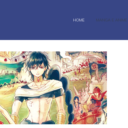
HOME
MANGA E ANIME