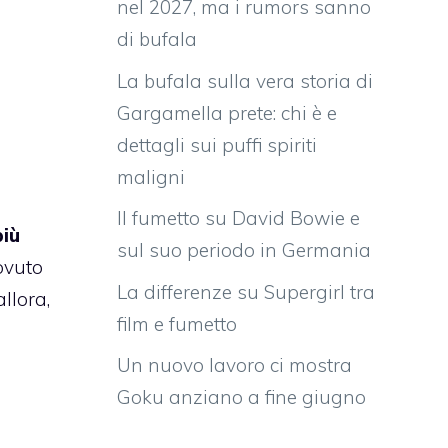
nel 2027, ma i rumors sanno
di bufala
La bufala sulla vera storia di
Gargamella prete: chi è e
dettagli sui puffi spiriti
maligni
Il fumetto su David Bowie e
più
sul suo periodo in Germania
ovuto
La differenze su Supergirl tra
llora,
film e fumetto
Un nuovo lavoro ci mostra
Goku anziano a fine giugno