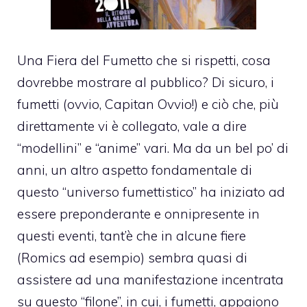
Una Fiera del Fumetto che si rispetti, cosa
dovrebbe mostrare al pubblico? Di sicuro, i
fumetti (ovvio, Capitan Ovvio!) e ciò che, più
direttamente vi è collegato, vale a dire
“modellini” e “anime” vari. Ma da un bel po’ di
anni, un altro aspetto fondamentale di
questo “universo fumettistico” ha iniziato ad
essere preponderante e onnipresente in
questi eventi, tant’è che in alcune fiere
(Romics ad esempio) sembra quasi di
assistere ad una manifestazione incentrata
su questo “filone”, in cui, i fumetti, appaiono