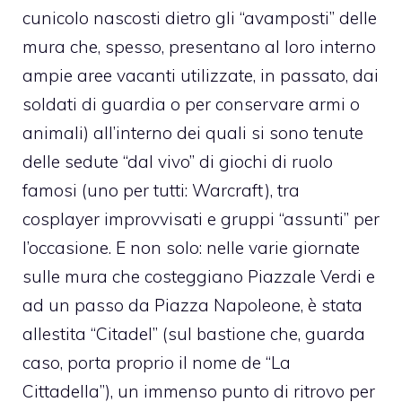
cunicolo nascosti dietro gli “avamposti” delle
mura che, spesso, presentano al loro interno
ampie aree vacanti utilizzate, in passato, dai
soldati di guardia o per conservare armi o
animali) all’interno dei quali si sono tenute
delle sedute “dal vivo” di giochi di ruolo
famosi (uno per tutti: Warcraft), tra
cosplayer improvvisati e gruppi “assunti” per
l’occasione. E non solo: nelle varie giornate
sulle mura che costeggiano Piazzale Verdi e
ad un passo da Piazza Napoleone, è stata
allestita “Citadel” (sul bastione che, guarda
caso, porta proprio il nome de “La
Cittadella”), un immenso punto di ritrovo per