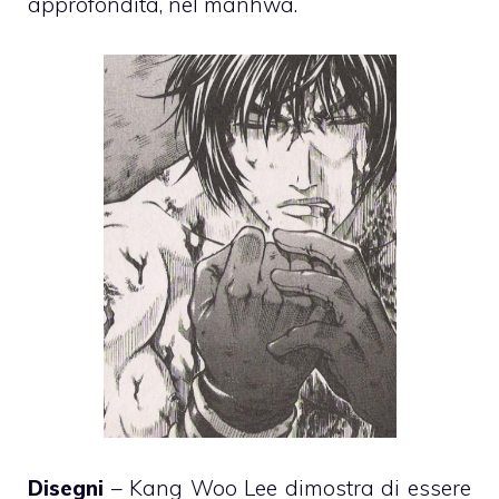
approfondita, nel manhwa.
Disegni
– Kang Woo Lee dimostra di essere