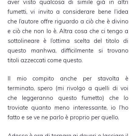
aver visto qualcosa di simile già in altri
fumetti, vi invito a considerare bene l’idea
che l’autore offre riguardo a ciò che è divino
e ciò che non lo è. Altra cosa che ci tengo a
sottolineare è l’ottima scelta del titolo di
questo manhwa, difficilmente si trovano
titoli azzeccati come questo.
Il mio compito anche per stavolta è
terminato, spero (mi rivolgo a quelli di voi
che leggeranno questo fumetto) che lo
troviate quanto meno interessante, io l’ho
fatto e se ve ne parlo è proprio per quello.
Adesso è ora di tornare ai doveri e lasciare il