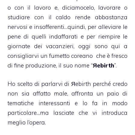
o con il lavoro e, diciamocelo, lavorare o
studiare con il caldo rende abbastanza
nervosi e insofferenti…quindi, per alleviare le
pene di quelli indaffarati e per riempire le
giornate dei vacanzieri, oggi sono qui a
consigliarvi un fumetto coreano che è fresco
di fine produzione, il suo nome “
Яebirth
”.
Ho scelto di parlarvi di Яebirth perché credo
non sia affatto male, affronta un paio di
tematiche interessanti e lo fa in modo
particolare…ma lasciate che vi introduca
meglio l’opera.