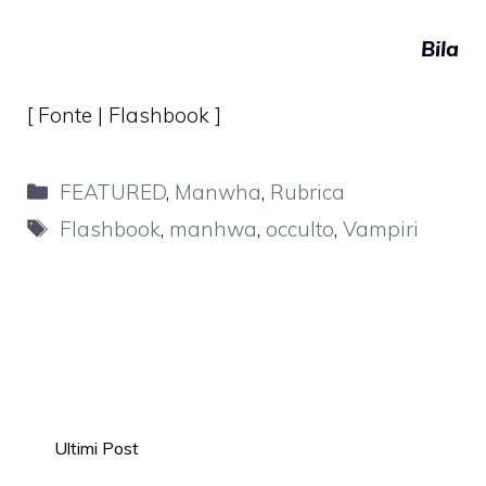
Bila
[ Fonte |
Flashbook
]
Categorie
FEATURED
,
Manwha
,
Rubrica
Tag
Flashbook
,
manhwa
,
occulto
,
Vampiri
Ultimi Post