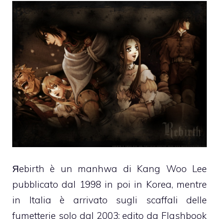
Яebirth è un manhwa di Kang Woo Lee
pubblicato dal 1998 in poi in Korea, mentre
in Italia è arrivato sugli scaffali delle
fumetterie solo dal 2003; edito da Flashbook