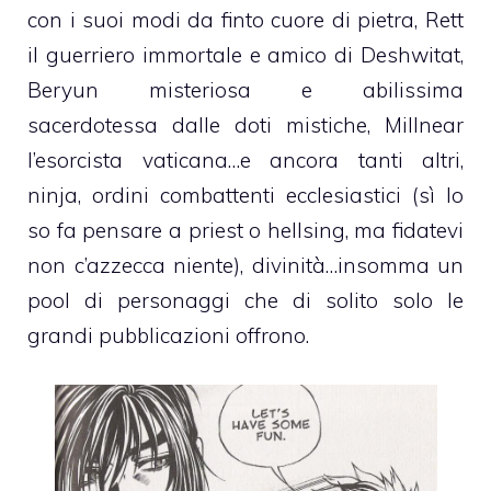
con i suoi modi da finto cuore di pietra, Rett
il guerriero immortale e amico di Deshwitat,
Beryun misteriosa e abilissima
sacerdotessa dalle doti mistiche, Millnear
l’esorcista vaticana…e ancora tanti altri,
ninja, ordini combattenti ecclesiastici (sì lo
so fa pensare a priest o hellsing, ma fidatevi
non c’azzecca niente), divinità…insomma un
pool di personaggi che di solito solo le
grandi pubblicazioni offrono.