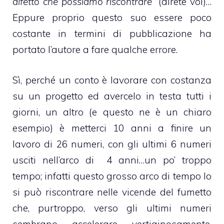
difetto che possiamo riscontrare”
(direte voi)…
Eppure proprio questo suo essere poco
costante in termini di pubblicazione ha
portato l’autore a fare qualche errore.
Sì, perché un conto è lavorare con costanza
su un progetto ed avercelo in testa tutti i
giorni, un altro (e questo ne è un chiaro
esempio) è metterci 10 anni a finire un
lavoro di 26 numeri, con gli ultimi 6 numeri
usciti nell’arco di 4 anni…un po’ troppo
tempo; infatti questo grosso arco di tempo lo
si può riscontrare nelle vicende del fumetto
che, purtroppo, verso gli ultimi numeri
sembrano accelerare vertiginosamente,