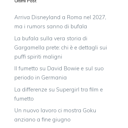
Ultimi Post
Arriva Disneyland a Roma nel 2027,
ma i rumors sanno di bufala
La bufala sulla vera storia di
Gargamella prete: chi è e dettagli sui
puffi spiriti maligni
Il fumetto su David Bowie e sul suo
periodo in Germania
La differenze su Supergirl tra film e
fumetto
Un nuovo lavoro ci mostra Goku
anziano a fine giugno