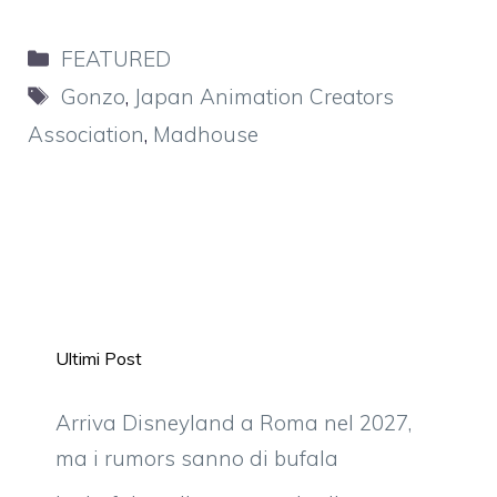
Categorie
FEATURED
Tag
Gonzo
,
Japan Animation Creators
Association
,
Madhouse
Ultimi Post
Arriva Disneyland a Roma nel 2027,
ma i rumors sanno di bufala