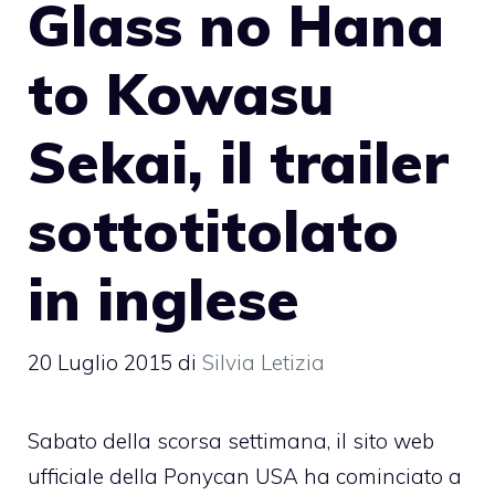
Glass no Hana
to Kowasu
Sekai, il trailer
sottotitolato
in inglese
20 Luglio 2015
di
Silvia Letizia
Sabato della scorsa settimana, il sito web
ufficiale della Ponycan USA ha cominciato a