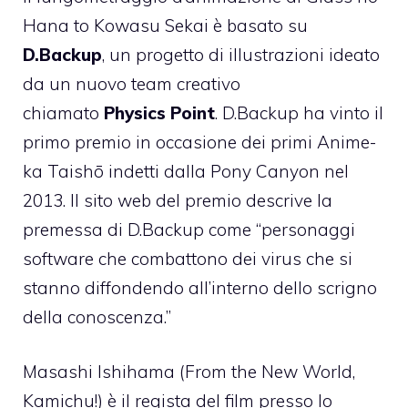
Hana to Kowasu Sekai è basato su
D.Backup
, un progetto di illustrazioni ideato
da un nuovo team creativo
chiamato
Physics Point
. D.Backup ha vinto il
primo premio in occasione dei primi Anime-
ka Taishō indetti dalla Pony Canyon nel
2013. Il sito web del premio descrive la
premessa di D.Backup come “personaggi
software che combattono dei virus che si
stanno diffondendo all’interno dello scrigno
della conoscenza.”
Masashi Ishihama (From the New World,
Kamichu!) è il regista del film presso lo