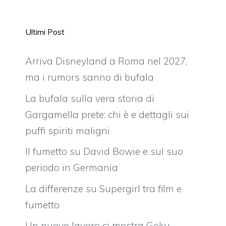
Ultimi Post
Arriva Disneyland a Roma nel 2027,
ma i rumors sanno di bufala
La bufala sulla vera storia di
Gargamella prete: chi è e dettagli sui
puffi spiriti maligni
Il fumetto su David Bowie e sul suo
periodo in Germania
La differenze su Supergirl tra film e
fumetto
Un nuovo lavoro ci mostra Goku