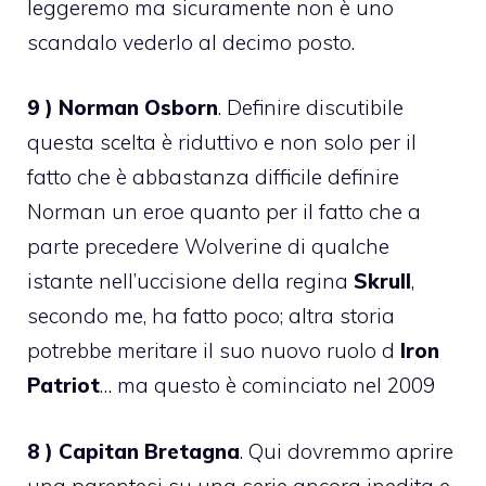
leggeremo ma sicuramente non è uno
scandalo vederlo al decimo posto.
9 ) Norman Osborn
. Definire discutibile
questa scelta è riduttivo e non solo per il
fatto che è abbastanza difficile definire
Norman un eroe quanto per il fatto che a
parte precedere Wolverine di qualche
istante nell’uccisione della regina
Skrull
,
secondo me, ha fatto poco; altra storia
potrebbe meritare il suo nuovo ruolo d
Iron
Patriot
… ma questo è cominciato nel 2009
8 ) Capitan Bretagna
. Qui dovremmo aprire
una parentesi su una serie ancora inedita e