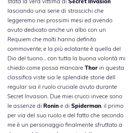
stata la vera vittima di
Secret Invasion
lasciando una serie di strascichi che
leggeremo nei prossimi mesi ed avendo
avuto dedicato anche un albo con un
Requiem che molti hanno definito
commovente; e la più eclatante è quella del
Dio del tuono… con tutta la buona volontà mi
chiedo come possa mancare
Thor
in questa
classifica viste sia le splendide storie dell
regular sia il ruolo cruciale avuto durante
Secret Invasion. Due miei crucci invece sono
le assenze di
Ronin
e di
Spiderman
, il primo
per via del suo ruolo e del fatto che secondo
me è un personaggio finalmente sfruttato a