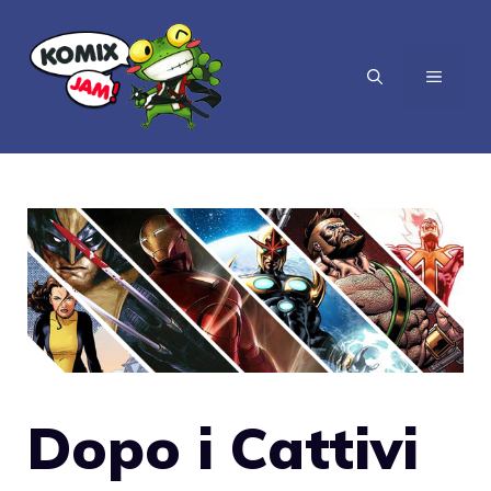
Vai
al
MENU
contenuto
Dopo i Cattivi