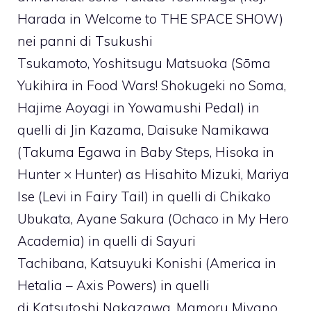
Harada in Welcome to THE SPACE SHOW)
nei panni di Tsukushi
Tsukamoto, Yoshitsugu Matsuoka (Sōma
Yukihira in Food Wars! Shokugeki no Soma,
Hajime Aoyagi in Yowamushi Pedal) in
quelli di Jin Kazama, Daisuke Namikawa
(Takuma Egawa in Baby Steps, Hisoka in
Hunter × Hunter) as Hisahito Mizuki, Mariya
Ise (Levi in Fairy Tail) in quelli di Chikako
Ubukata, Ayane Sakura (Ochaco in My Hero
Academia) in quelli di Sayuri
Tachibana, Katsuyuki Konishi (America in
Hetalia – Axis Powers) in quelli
di Katsutoshi Nakazawa, Mamoru Miyano