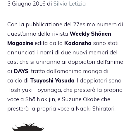
3 Giugno 2016
di
Silvia Letizia
Con la pubblicazione del 27esimo numero di
quest’anno della rivista
Weekly Shōnen
Magazine
edita dalla
Kodansha
sono stati
annunciati i nomi di due nuovi membri del
cast che si uniranno ai doppiatori dell’anime
di
DAYS
, tratto dall’omonimo manga di
calcio di
Tsuyoshi Yasuda
. I doppiatori sono
Toshiyuki Toyonaga, che presterà la propria
voce a Shō Nakijin, e Suzune Okabe che
presterà la propria voce a Naoki Shiratori.