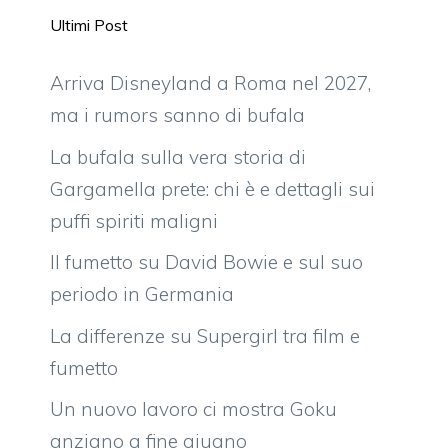
Ultimi Post
Arriva Disneyland a Roma nel 2027,
ma i rumors sanno di bufala
La bufala sulla vera storia di
Gargamella prete: chi è e dettagli sui
puffi spiriti maligni
Il fumetto su David Bowie e sul suo
periodo in Germania
La differenze su Supergirl tra film e
fumetto
Un nuovo lavoro ci mostra Goku
anziano a fine giugno