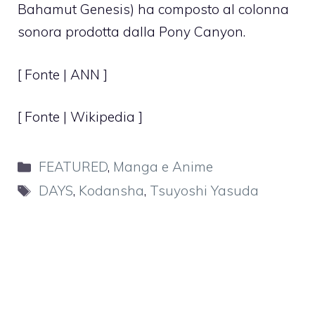
Bahamut Genesis) ha composto al colonna
sonora prodotta dalla Pony Canyon.
[ Fonte |
ANN
]
[ Fonte | Wikipedia ]
Categorie
FEATURED
,
Manga e Anime
Tag
DAYS
,
Kodansha
,
Tsuyoshi Yasuda