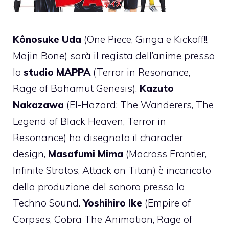
Kônosuke Uda
(One Piece, Ginga e Kickoff!!,
Majin Bone) sarà il regista dell’anime presso
lo
studio MAPPA
(Terror in Resonance,
Rage of Bahamut Genesis).
Kazuto
Nakazawa
(El-Hazard: The Wanderers, The
Legend of Black Heaven, Terror in
Resonance) ha disegnato il character
design,
Masafumi Mima
(Macross Frontier,
Infinite Stratos, Attack on Titan) è incaricato
della produzione del sonoro presso la
Techno Sound.
Yoshihiro Ike
(Empire of
Corpses, Cobra The Animation, Rage of