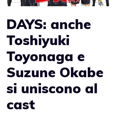
DAYS: anche
Toshiyuki
Toyonaga e
Suzune Okabe
si uniscono al
cast