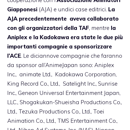
cooperazione con l’
Associazione Animatori
Giapponesi
(AJA) e undici case editrici.
La
AJA precedentemente aveva collaborato
con gli organizzatori della TAF
, mentre
la
Aniplex e la Kadokawa era state le due più
importanti compagnie a sponsorizzare
l’ACE
. Le diciannove compagnie che faranno
da sponsor all’AnimeJapan sono: Aniplex
Inc., animate Ltd., Kadokawa Corporation,
King Record Co., Ltd., Satelight Inc., Sunrise
Inc., Geneon Universal Entertainment Japan,
LLC., Shogakukan-Shueisha Productions Co.,
Ltd., Tezuka Productions Co., Ltd., Toei
Animation Co., Ltd., TMS Entertainment Co.,