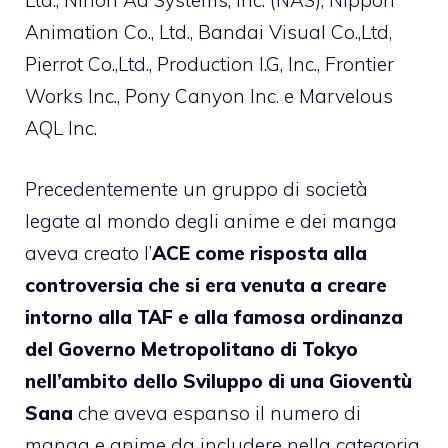
Ltd., Nihon Ad Systems, Inc. (NAS), Nippon
Animation Co., Ltd., Bandai Visual Co.,Ltd,
Pierrot Co.,Ltd., Production I.G, Inc., Frontier
Works Inc., Pony Canyon Inc. e Marvelous
AQL Inc.
Precedentemente un gruppo di società
legate al mondo degli anime e dei manga
aveva creato l’
ACE come risposta alla
controversia che si era venuta a creare
intorno alla TAF e alla famosa ordinanza
del Governo Metropolitano di Tokyo
nell’ambito dello Sviluppo di una Gioventù
Sana
che aveva espanso il numero di
manga e anime da includere nella categoria