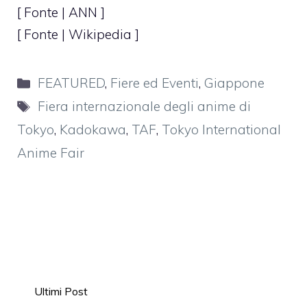
[ Fonte |
ANN
]
[ Fonte | Wikipedia ]
Categorie
FEATURED
,
Fiere ed Eventi
,
Giappone
Tag
Fiera internazionale degli anime di
Tokyo
,
Kadokawa
,
TAF
,
Tokyo International
Anime Fair
Ultimi Post