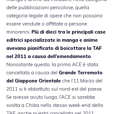
delle pubblicazioni pericolose, quella
categoria legale di opere che non possono
essere vendute o affittate a persone
minorenni.
Più di dieci tra le principali case
editrici specializzate in manga e anime
avevano pianificato di boicottare la TAF
nel 2011 a causa dell’emendamento
.
Nonostante questo, la prima ACE è stata
cancellata a causa del
Grande Terremoto
del Giappone Orientale
che l’11 Marzo del
2011 si è abbattuto sul nord-est del paese.
Se avesse avuto luogo, l’ACE si sarebbe
svolta a Chiba nello stesso week-end della
TAF, anche questa cancellata nel 2011.