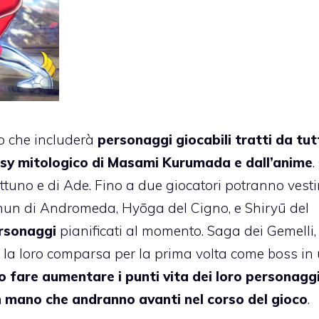
o che includerà
personaggi giocabili tratti da tut
ntasy mitologico di Masami Kurumada e dall’anime
.
ettuno e di Ade. Fino a due giocatori potranno vestir
 Shun di Andromeda, Hyōga del Cigno, e Shiryū del
ersonaggi
pianificati al momento. Saga dei Gemelli,
re la loro comparsa per la prima volta come boss in
o fare aumentare i punti vita dei loro personaggi,
man mano che andranno avanti nel corso del gioco
.