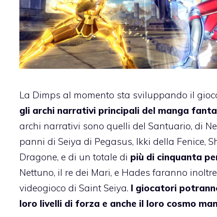
La Dimps al momento sta sviluppando il gioc
gli archi narrativi principali del manga fa
archi narrativi sono quelli del Santuario, di N
panni di Seiya di Pegasus, Ikki della Fenice,
Dragone, e di un totale di
più di cinquanta p
Nettuno, il re dei Mari, e Hades faranno inolt
videogioco di Saint Seiya.
I giocatori potrann
loro livelli di forza e anche il loro cosmo 