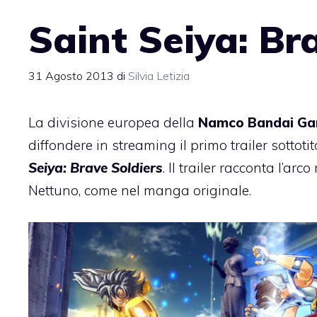
Saint Seiya: Br
31 Agosto 2013
di
Silvia Letizia
La divisione europea della
Namco Bandai G
diffondere in streaming il primo trailer sottoti
Seiya: Brave Soldiers
. Il trailer racconta l’ar
Nettuno, come nel manga originale.