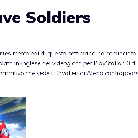
ave Soldiers
ames
mercoledì di questa settimana ha cominciato
tolato in inglese del videogioco per PlayStation 3 d
co narrativo che vede i Cavalieri di Atena contrappors