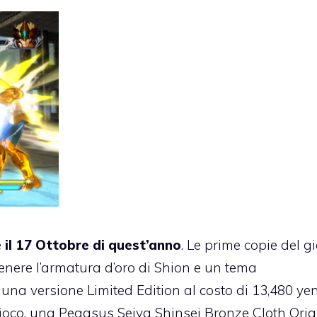
e
il 17 Ottobre di quest’anno
. Le prime copie del g
enere l’armatura d’oro di Shion e un tema
 una versione Limited Edition al costo di 13,480 ye
ioco, una Pegasus Seiya Shinsei Bronze Cloth Orig