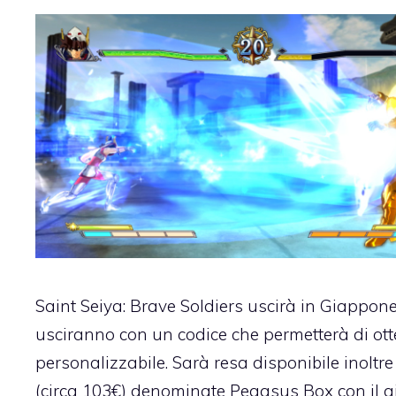
Saint Seiya: Brave Soldiers uscirà in Giappon
usciranno con un codice che permetterà di ott
personalizzabile. Sarà resa disponibile inoltre
(circa 103€) denominate Pegasus Box con il g