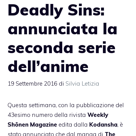
Deadly Sins:
annunciata la
seconda serie
dell’anime
19 Settembre 2016
di
Silvia Letizia
Questa settimana, con la pubblicazione del
43esimo numero della rivista
Weekly
Shōnen Magazine
edita dalla
Kodansha
, è
stato annunciato che dal manga di
The