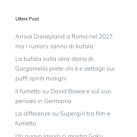
Ultimi Post
Arriva Disneyland a Roma nel 2027,
ma i rumors sanno di bufala
La bufala sulla vera storia di
Gargamella prete: chi è e dettagli sui
puffi spiriti maligni
Il fumetto su David Bowie e sul suo
periodo in Germania
La differenze su Supergirl tra film e
fumetto
Un nuovo lavoro ci mostra Goku