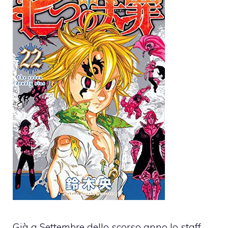
Già a Settembre dello scorso anno lo staff