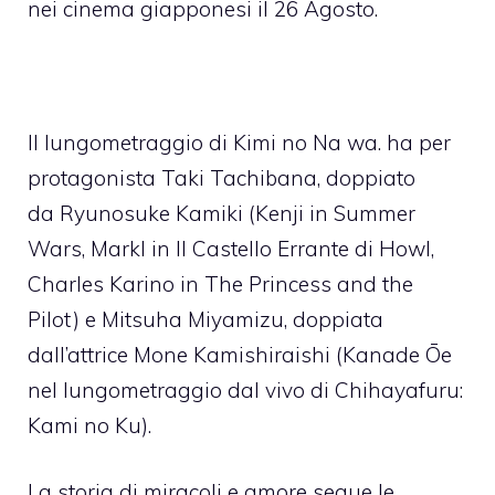
nei cinema giapponesi il 26 Agosto.
Il lungometraggio di Kimi no Na wa. ha per
protagonista Taki Tachibana, doppiato
da Ryunosuke Kamiki (Kenji in Summer
Wars, Markl in Il Castello Errante di Howl,
Charles Karino in The Princess and the
Pilot) e Mitsuha Miyamizu, doppiata
dall’attrice Mone Kamishiraishi (Kanade Ōe
nel lungometraggio dal vivo di Chihayafuru:
Kami no Ku).
La storia di miracoli e amore segue le