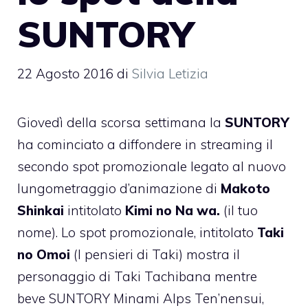
SUNTORY
22 Agosto 2016
di
Silvia Letizia
Giovedì della scorsa settimana la
SUNTORY
ha cominciato a diffondere in streaming il
secondo spot promozionale
legato al nuovo
lungometraggio d’animazione di
Makoto
Shinkai
intitolato
Kimi no Na wa.
(il tuo
nome). Lo spot promozionale, intitolato
Taki
no Omoi
(I pensieri di Taki) mostra il
personaggio di Taki Tachibana mentre
beve SUNTORY Minami Alps Ten’nensui,