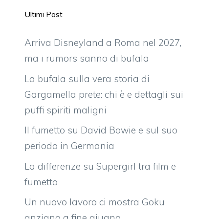
Ultimi Post
Arriva Disneyland a Roma nel 2027,
ma i rumors sanno di bufala
La bufala sulla vera storia di
Gargamella prete: chi è e dettagli sui
puffi spiriti maligni
Il fumetto su David Bowie e sul suo
periodo in Germania
La differenze su Supergirl tra film e
fumetto
Un nuovo lavoro ci mostra Goku
anziano a fine giugno