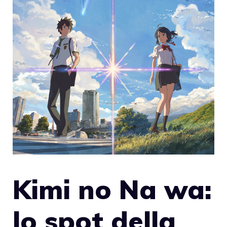
Kimi no Na wa:
lo spot della