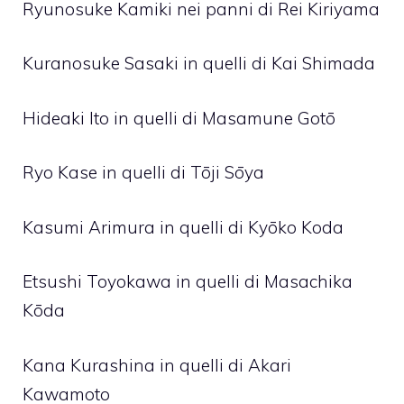
Ryunosuke Kamiki nei panni di Rei Kiriyama
Kuranosuke Sasaki in quelli di Kai Shimada
Hideaki Ito in quelli di Masamune Gotō
Ryo Kase in quelli di Tōji Sōya
Kasumi Arimura in quelli di Kyōko Koda
Etsushi Toyokawa in quelli di Masachika
Kōda
Kana Kurashina in quelli di Akari
Kawamoto