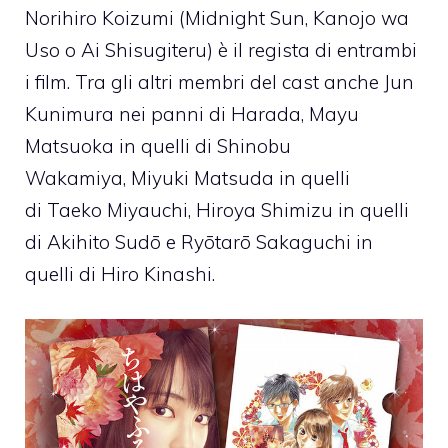
Norihiro Koizumi (Midnight Sun, Kanojo wa
Uso o Ai Shisugiteru) è il regista di entrambi
i film. Tra gli altri membri del cast anche Jun
Kunimura nei panni di Harada, Mayu
Matsuoka in quelli di Shinobu
Wakamiya, Miyuki Matsuda in quelli
di Taeko Miyauchi, Hiroya Shimizu in quelli
di Akihito Sudō e Ryōtarō Sakaguchi in
quelli di Hiro Kinashi.