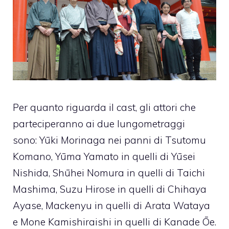
Per quanto riguarda il cast, gli attori che
parteciperanno ai due lungometraggi
sono: Yūki Morinaga nei panni di Tsutomu
Komano, Yūma Yamato in quelli di Yūsei
Nishida, Shūhei Nomura in quelli di Taichi
Mashima, Suzu Hirose in quelli di Chihaya
Ayase, Mackenyu in quelli di Arata Wataya
e Mone Kamishiraishi in quelli di Kanade Ōe.