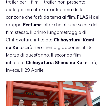
trailer
per il film. Il trailer non presenta
dialoghi, ma offre un’anteprima della
canzone che farà da tema al film,
FLASH
del
gruppo
Perfume
, oltre che alcune scene del
film stesso. Il primo lungometraggio di
Chihayafuru intitolato
Chihayafuru: Kami
no Ku
uscirà nei cinema giapponesi il 19
Marzo di quest’anno. Il secondo film
intitolato
Chihayafuru: Shimo no Ku
uscirà,
invece, il 29 Aprile.