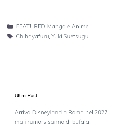
Categorie
FEATURED
,
Manga e Anime
Tag
Chihayafuru
,
Yuki Suetsugu
Ultimi Post
Arriva Disneyland a Roma nel 2027,
ma i rumors sanno di bufala