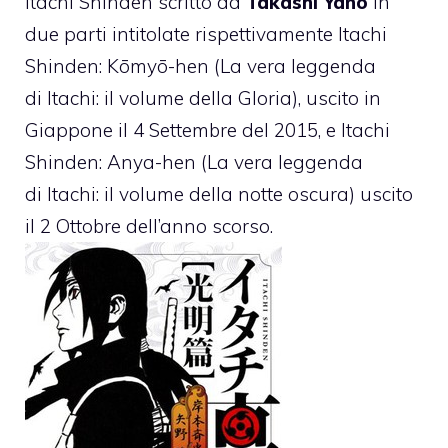
Itachi Shinden scritto da
Takashi Yano
in
due parti intitolate rispettivamente Itachi
Shinden: Kōmyō-hen (La vera leggenda
di Itachi: il volume della Gloria), uscito in
Giappone il 4 Settembre del 2015, e Itachi
Shinden: Anya-hen (La vera leggenda
di Itachi: il volume della notte oscura) uscito
il 2 Ottobre dell’anno scorso.