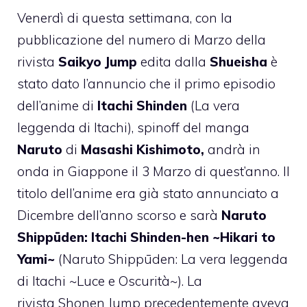
Venerdì di questa settimana, con la
pubblicazione del numero di Marzo della
rivista
Saikyo Jump
edita dalla
Shueisha
è
stato dato l’annuncio che il primo episodio
dell’anime di
Itachi Shinden
(La vera
leggenda di Itachi), spinoff del manga
Naruto
di
Masashi Kishimoto,
andrà in
onda in Giappone il 3 Marzo di quest’anno. Il
titolo dell’anime era già stato annunciato a
Dicembre dell’anno scorso e sarà
Naruto
Shippūden: Itachi Shinden-hen ~Hikari to
Yami~
(Naruto Shippūden: La vera leggenda
di Itachi ~Luce e Oscurità~). La
rivista Shonen Jump precedentemente aveva