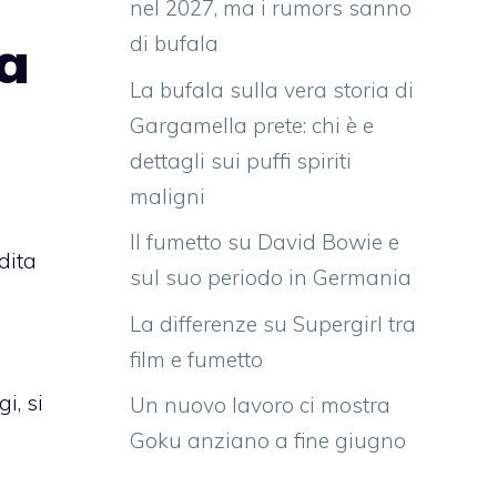
nel 2027, ma i rumors sanno
a
di bufala
La bufala sulla vera storia di
Gargamella prete: chi è e
dettagli sui puffi spiriti
maligni
Il fumetto su David Bowie e
dita
sul suo periodo in Germania
La differenze su Supergirl tra
film e fumetto
i, si
Un nuovo lavoro ci mostra
Goku anziano a fine giugno