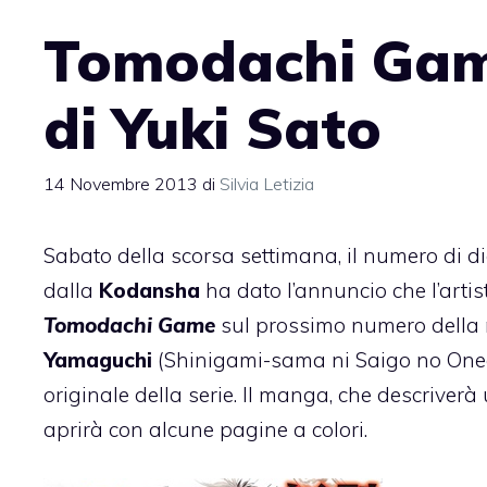
Tomodachi Gam
di Yuki Sato
14 Novembre 2013
di
Silvia Letizia
Sabato della scorsa settimana, il numero di di
dalla
Kodansha
ha dato l’annuncio che l’arti
Tomodachi Game
sul prossimo numero della ri
Yamaguchi
(Shinigami-sama ni Saigo no Oneg
originale della serie. Il manga, che descriverà 
aprirà con alcune pagine a colori.