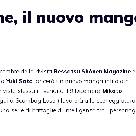
e, il nuovo mang
cembre della rivista
Bessatsu Shōnen Magazine
e
sta
Yuki Sato
lancerà un nuovo manga intitolato
vista stessa in vendita il 9 Dicembre.
Mikoto
ai o, Scumbag Loser) lavorerà alla sceneggiatura
una serie di battaglie di intelligenza tra i personagg