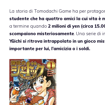
La storia di Tomodachi Game ha per protago
studente che ha quattro amici la cui vita è
a termine quando
2 milioni di yen (circa 15.
scompaiono misteriosamente
. Una serie di 
Yūichi si ritrova intrappolato in un gioco mi
importante per lui, l’amicizia o i soldi.