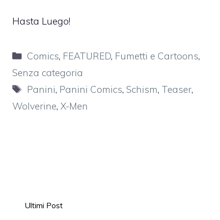
Hasta Luego!
Categorie
Comics
,
FEATURED
,
Fumetti e Cartoons
,
Senza categoria
Tag
Panini
,
Panini Comics
,
Schism
,
Teaser
,
Wolverine
,
X-Men
Ultimi Post