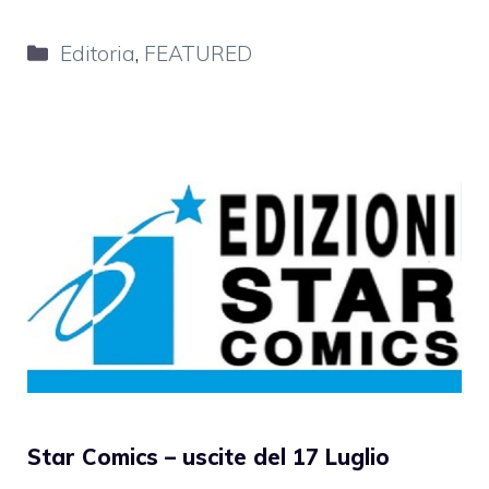
Categorie
Editoria
,
FEATURED
Star Comics – uscite del 17 Luglio