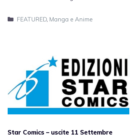
Categorie
FEATURED
,
Manga e Anime
Star Comics – uscite 11 Settembre