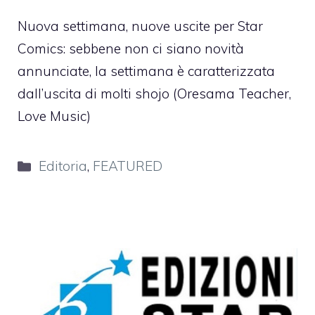
Nuova settimana, nuove uscite per Star
Comics: sebbene non ci siano novità
annunciate, la settimana è caratterizzata
dall’uscita di molti shojo (Oresama Teacher,
Love Music)
Categorie
Editoria
,
FEATURED