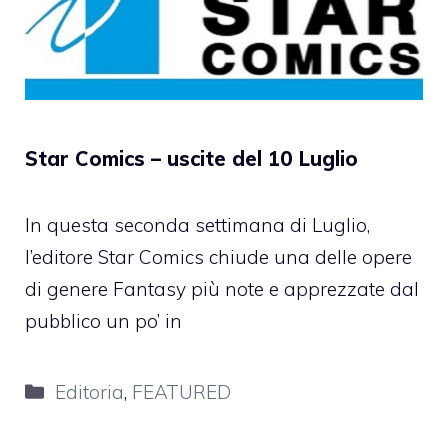
Star Comics – uscite del 10 Luglio
In questa seconda settimana di Luglio,
l’editore Star Comics chiude una delle opere
di genere Fantasy più note e apprezzate dal
pubblico un po’ in
Categorie
Editoria
,
FEATURED