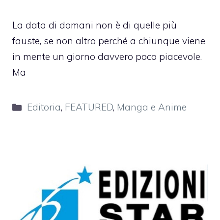
La data di domani non è di quelle più
fauste, se non altro perché a chiunque viene
in mente un giorno davvero poco piacevole.
Ma
Categorie
Editoria
,
FEATURED
,
Manga e Anime