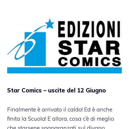
Star Comics – uscite del 12 Giugno
Finalmente è arrivato il caldo! Ed è anche
finita la Scuola! E allora, cosa c’è di meglio
che starsene spaparanzati sul divano,