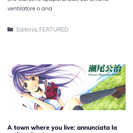
ventilatore o aria
Categorie
Editoria
,
FEATURED
A town where you live: annunciata la