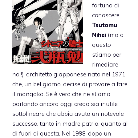
fortuna di
conoscere
Tsutomu
Nihei
(ma a
questo
stiamo per
rimediare
noi!), architetto giapponese nato nel 1971
che, un bel giorno, decise di provare a fare
il mangaka. Se è vero che ne stiamo
parlando ancora oggi credo sia inutile
sottolineare che abbia avuto un notevole
successo, tanto in madre patria, quanto al
di fuori di questa. Nel 1998, dopo un