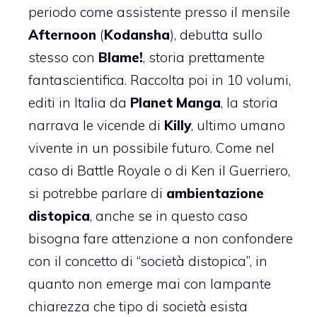
periodo come assistente presso il mensile
Afternoon
(
Kodansha
), debutta sullo
stesso con
Blame!
, storia prettamente
fantascientifica. Raccolta poi in 10 volumi,
editi in Italia da
Planet Manga
, la storia
narrava le vicende di
Killy
, ultimo umano
vivente in un possibile futuro. Come nel
caso di
Battle Royale
o di
Ken il Guerriero
,
si potrebbe parlare di
ambientazione
distopica
, anche se in questo caso
bisogna fare attenzione a non confondere
con il concetto di “società distopica”, in
quanto non emerge mai con lampante
chiarezza che tipo di società esista