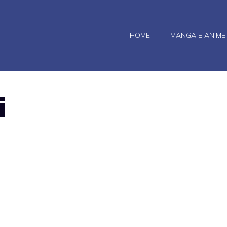
HOME
MANGA E ANIME
i