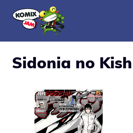
Vai
al
contenuto
Sidonia no Kish