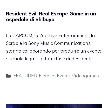
Resident Evil, Real Escape Game in un
ospedale di Shibuya
La CAPCOM, la Zep Live Entertainment, la
Scrap e la Sony Music Communications
stanno collaborando per produrre un evento
speciale legato al franchise di Resident
Categorie
FEATURED
,
Fiere ed Eventi
,
Videogames