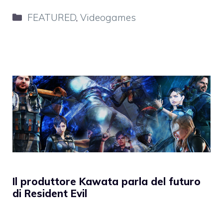
Categorie
FEATURED
,
Videogames
Il produttore Kawata parla del futuro
di Resident Evil