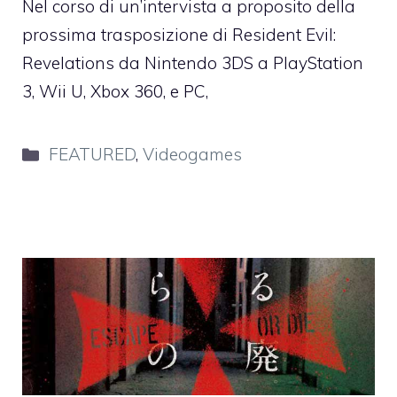
Nel corso di un’intervista a proposito della
prossima trasposizione di Resident Evil:
Revelations da Nintendo 3DS a PlayStation
3, Wii U, Xbox 360, e PC,
Categorie
FEATURED
,
Videogames