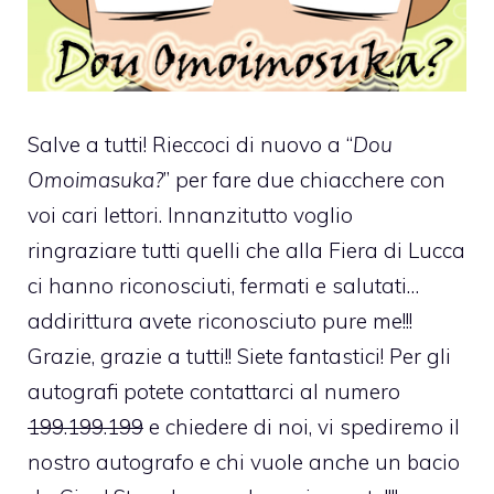
Salve a tutti! Rieccoci di nuovo a “
Dou
Omoimasuka?
” per fare due chiacchere con
voi cari lettori. Innanzitutto voglio
ringraziare tutti quelli che alla Fiera di Lucca
ci hanno riconosciuti, fermati e salutati…
addirittura avete riconosciuto pure me!!!
Grazie, grazie a tutti!! Siete fantastici! Per gli
autografi potete contattarci al numero
199.199.199
e chiedere di noi, vi spediremo il
nostro autografo e chi vuole anche un bacio