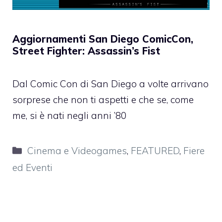
Aggiornamenti San Diego ComicCon,
Street Fighter: Assassin’s Fist
Dal Comic Con di San Diego a volte arrivano
sorprese che non ti aspetti e che se, come
me, si è nati negli anni ’80
Categorie
Cinema e Videogames
,
FEATURED
,
Fiere
ed Eventi