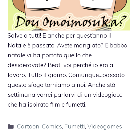
Salve a tutti! E anche per quest’anno il
Natale è passato. Avete mangiato? E babbo
natale vi ha portato quello che
desideravate? Beati voi perché io ero a
lavoro. Tutto il giorno. Comunque…passato
questo sfogo torniamo a noi. Anche stà
settimana vorrei parlarvi di un videogioco
che ha ispirato film e fumetti.
Categorie
Cartoon
,
Comics
,
Fumetti
,
Videogames