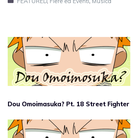
FEATURED
,
Fiere ed Eventi
,
Musica
Dou Omoimasuka? Pt. 18 Street Fighter