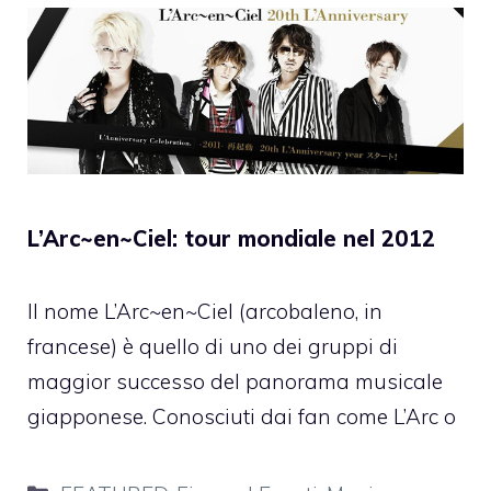
L’Arc~en~Ciel: tour mondiale nel 2012
Il nome L’Arc~en~Ciel (arcobaleno, in
francese) è quello di uno dei gruppi di
maggior successo del panorama musicale
giapponese. Conosciuti dai fan come L’Arc o
Categorie