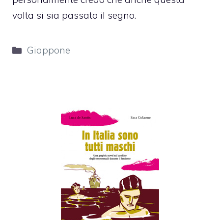
volta si sia passato il segno.
Categorie
Giappone