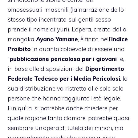
omosessuali maschili (la narrazione dello
stesso tipo incentrata sul gentil sesso
prende il nome di yuri). L’opera, creata dalla
mangaka
Ayano Yamane
, è finita nell’
Indice
Proibito
in quanto colpevole di essere una
“
pubblicazione pericolosa per i giovani
” e,
in base alle disposizioni del
Dipartimento
Federale Tedesco per i Media Pericolosi
, la
sua distribuzione va ristretta alle sole solo
persone che hanno raggiunto l’età legale.
Fin quì ci si potrebbe anche chiedere per
quale ragione tanto clamore, potrebbe quasi
sembrare un’opera di tutela dei minori, ma
personalmente credo che anche questa