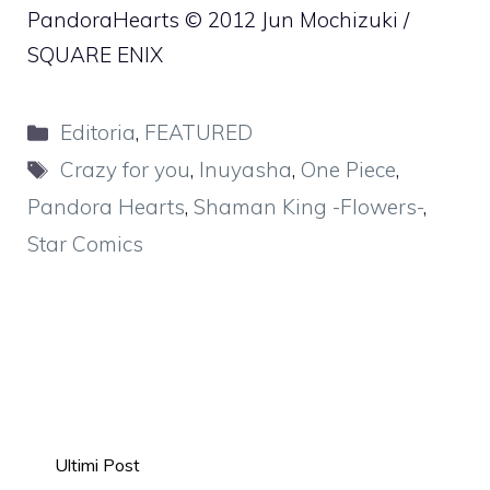
PandoraHearts © 2012 Jun Mochizuki /
SQUARE ENIX
Categorie
Editoria
,
FEATURED
Tag
Crazy for you
,
Inuyasha
,
One Piece
,
Pandora Hearts
,
Shaman King -Flowers-
,
Star Comics
Ultimi Post