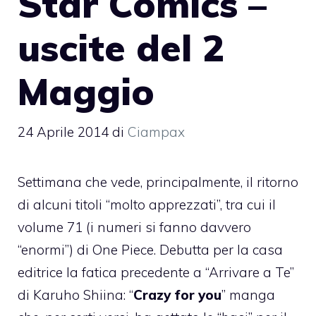
Star Comics –
uscite del 2
Maggio
24 Aprile 2014
di
Ciampax
Settimana che vede, principalmente, il ritorno
di alcuni titoli “molto apprezzati”, tra cui il
volume 71 (i numeri si fanno davvero
“enormi”) di One Piece. Debutta per la casa
editrice la fatica precedente a “Arrivare a Te”
di Karuho Shiina: “
Crazy for you
” manga