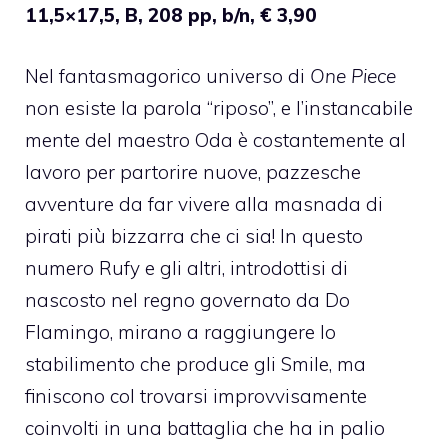
11,5×17,5, B, 208 pp, b/n, € 3,90
Nel fantasmagorico universo di
One Piece
non esiste la parola “riposo”, e l’instancabile
mente del maestro Oda è costantemente al
lavoro per partorire nuove, pazzesche
avventure da far vivere alla masnada di
pirati più bizzarra che ci sia! In questo
numero Rufy e gli altri, introdottisi di
nascosto nel regno governato da Do
Flamingo, mirano a raggiungere lo
stabilimento che produce gli Smile, ma
finiscono col trovarsi improvvisamente
coinvolti in una battaglia che ha in palio