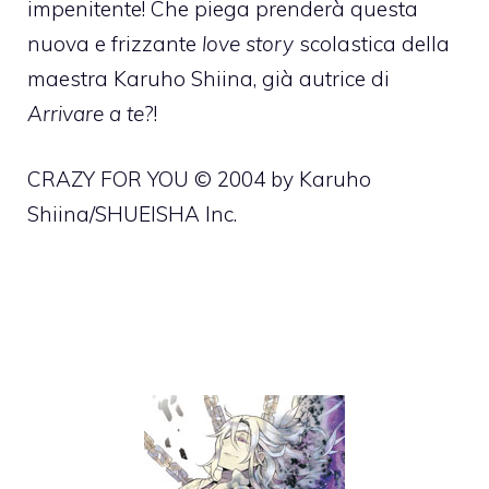
impenitente! Che piega prenderà questa
nuova e frizzante
love story
scolastica della
maestra Karuho Shiina, già autrice di
Arrivare a te
?!
CRAZY FOR YOU © 2004 by Karuho
Shiina/SHUEISHA Inc.