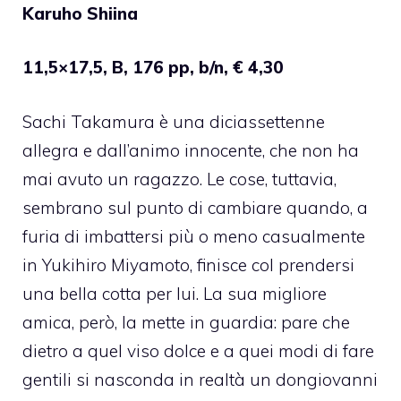
Karuho Shiina
11,5×17,5, B, 176 pp, b/n, € 4,30
Sachi Takamura è una diciassettenne
allegra e dall’animo innocente, che non ha
mai avuto un ragazzo. Le cose, tuttavia,
sembrano sul punto di cambiare quando, a
furia di imbattersi più o meno casualmente
in Yukihiro Miyamoto, finisce col prendersi
una bella cotta per lui. La sua migliore
amica, però, la mette in guardia: pare che
dietro a quel viso dolce e a quei modi di fare
gentili si nasconda in realtà un dongiovanni