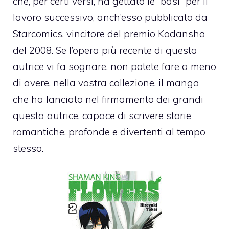
che, per certi versi, ha gettato le “basi” per il
lavoro successivo, anch’esso pubblicato da
Starcomics, vincitore del premio Kodansha
del 2008. Se l’opera più recente di questa
autrice vi fa sognare, non potete fare a meno
di avere, nella vostra collezione, il manga
che ha lanciato nel firmamento dei grandi
questa autrice, capace di scrivere storie
romantiche, profonde e divertenti al tempo
stesso.