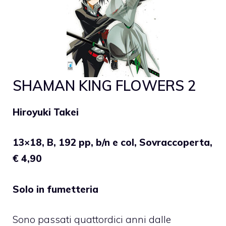
SHAMAN KING FLOWERS 2
Hiroyuki Takei
13×18, B, 192 pp, b/n e col, Sovraccoperta,
€ 4,90
Solo in fumetteria
Sono passati quattordici anni dalle