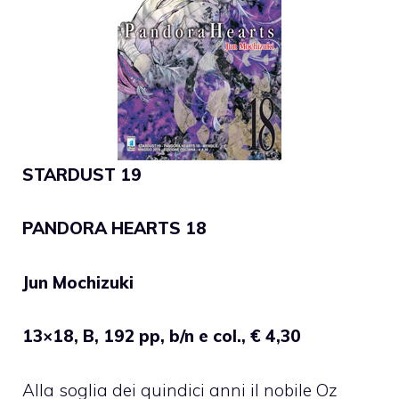
STARDUST 19
PANDORA HEARTS 18
Jun Mochizuki
13×18, B, 192 pp, b/n e col., € 4,30
Alla soglia dei quindici anni il nobile Oz