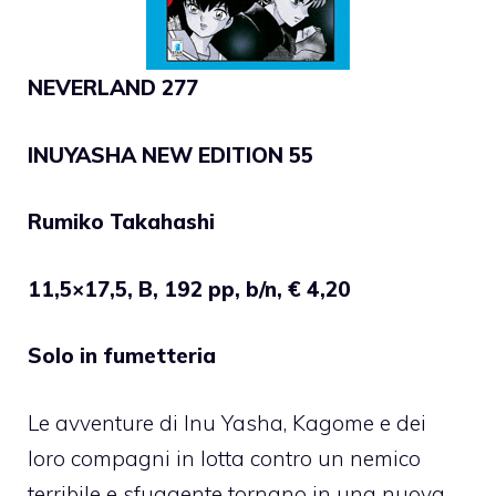
NEVERLAND 277
INUYASHA NEW EDITION 55
Rumiko Takahashi
11,5×17,5, B, 192 pp, b/n, € 4,20
Solo in fumetteria
Le avventure di Inu Yasha, Kagome e dei
loro compagni in lotta contro un nemico
terribile e sfuggente tornano in una nuova