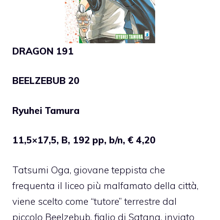
DRAGON 191
BEELZEBUB 20
Ryuhei Tamura
11,5×17,5, B, 192 pp, b/n, € 4,20
Tatsumi Oga, giovane teppista che
frequenta il liceo più malfamato della città,
viene scelto come “tutore” terrestre dal
piccolo Beelzebub, figlio di Satana, inviato