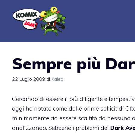
Vai
al
contenuto
Sempre più Dar
22 Luglio 2009
di
Kaleb
Cercando di essere il più diligente e tempestiv
oggi ho notato come dalle prime sollicit di Ot
minimamente ad essere scalfito da nessuno 
analizzando. Sebbene i problemi dei
Dark Av