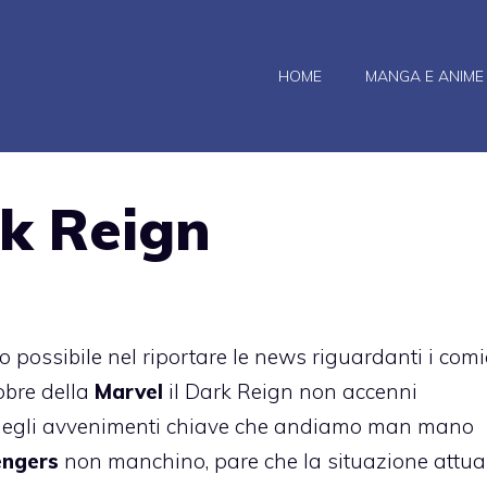
HOME
MANGA E ANIME
k Reign
o possibile nel riportare le news riguardanti i comi
tobre della
Marvel
il Dark Reign non accenni
degli avvenimenti chiave che andiamo man mano
engers
non manchino, pare che la situazione attua