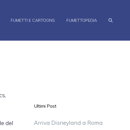
FUMETTI E CARTOONS
FUMETTOPEDIA
cs,
Ultimi Post
Arriva Disneyland a Roma
le del