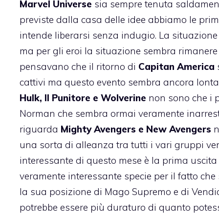
Marvel Universe
sia sempre tenuta saldamen
previste dalla casa delle idee abbiamo le prime
intende liberarsi senza indugio. La situazione
ma per gli eroi la situazione sembra rimanere
pensavano che il ritorno di
Capitan America
s
cattivi ma questo evento sembra ancora lontano
Hulk, Il Punitore e Wolverine
non sono che i p
Norman che sembra ormai veramente inarrestab
riguarda
Mighty Avengers e New Avengers
n
una sorta di alleanza tra tutti i vari gruppi 
interessante di questo mese è la prima uscita 
veramente interessante specie per il fatto ch
la sua posizione di Mago Supremo e di Vendi
potrebbe essere più duraturo di quanto potes