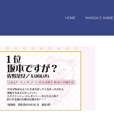
HOME
MANGA E ANIME