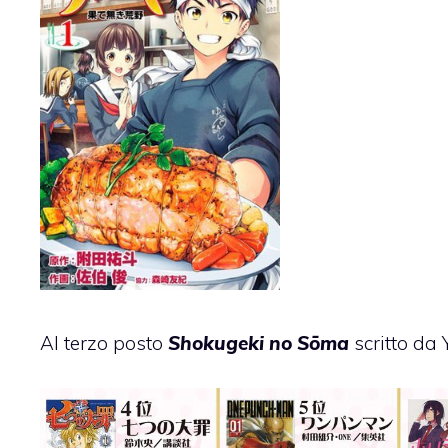
Al terzo posto
Shokugeki no Sōma
scritto da