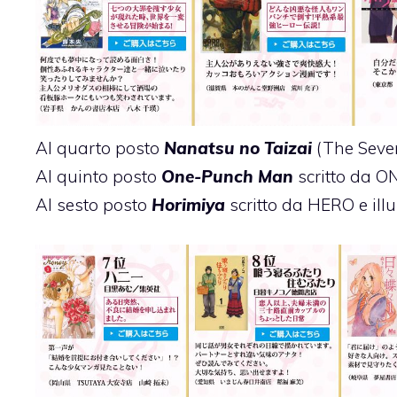
Al quarto posto
Nanatsu no Taizai
(The Seve
Al quinto posto
One-Punch Man
scritto da O
Al sesto posto
Horimiya
scritto da HERO e il