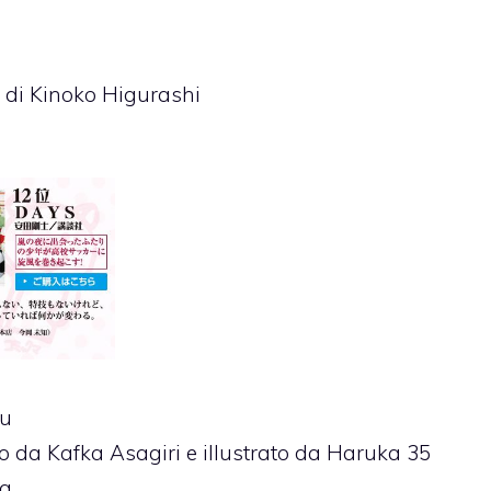
di Kinoko Higurashi
yu
to da Kafka Asagiri e illustrato da Haruka 35
da