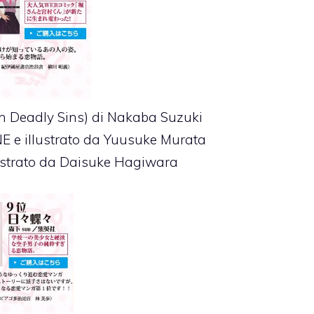
n Deadly Sins) di Nakaba Suzuki
NE e illustrato da Yuusuke Murata
lustrato da Daisuke Hagiwara