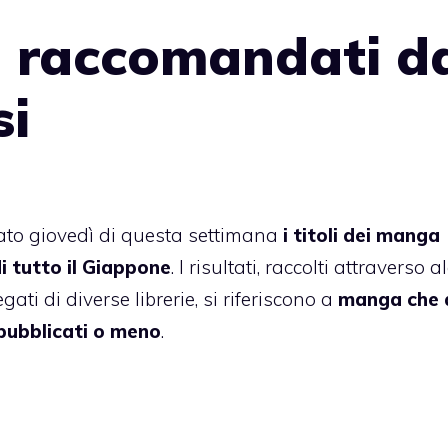
 raccomandati d
si
to giovedì di questa settimana
i titoli dei manga
i tutto il Giappone
. I risultati, raccolti attraverso a
ti di diverse librerie, si riferiscono a
manga che 
pubblicati o meno
.