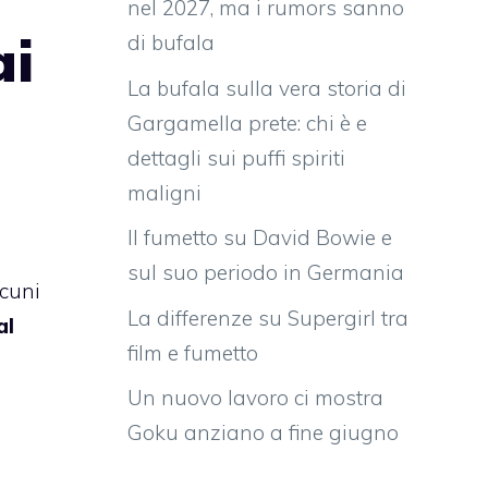
nel 2027, ma i rumors sanno
ai
di bufala
La bufala sulla vera storia di
Gargamella prete: chi è e
dettagli sui puffi spiriti
maligni
Il fumetto su David Bowie e
sul suo periodo in Germania
lcuni
La differenze su Supergirl tra
al
film e fumetto
Un nuovo lavoro ci mostra
Goku anziano a fine giugno