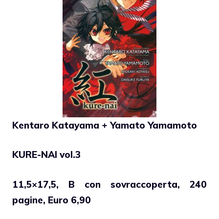
Kentaro Katayama + Yamato Yamamoto
KURE-NAI vol.3
11,5×17,5, B con sovraccoperta, 240
pagine, Euro 6,90