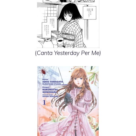
(
Canta Yesterday Per Me)