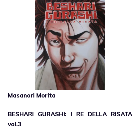
Masanori Morita
BESHARI GURASHI: I RE DELLA RISATA
vol.3