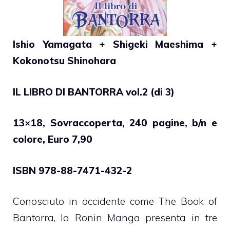
Ishio Yamagata + Shigeki Maeshima +
Kokonotsu Shinohara
IL LIBRO DI BANTORRA vol.2 (di 3)
13×18, Sovraccoperta, 240 pagine, b/n e
colore, Euro 7,90
ISBN 978-88-7471-432-2
Conosciuto in occidente come The Book of
Bantorra, la Ronin Manga presenta in tre