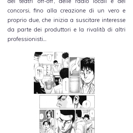
dei teatri ‘off-off’, delle radio locali e dei
concorsi, fino alla creazione di un vero e
proprio due, che inizia a suscitare interesse
da parte dei produttori e la rivalità di altri
professionisti…