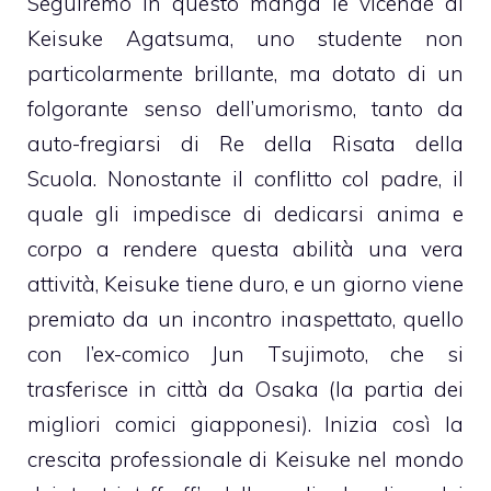
Seguiremo in questo manga le vicende di
Keisuke Agatsuma, uno studente non
particolarmente brillante, ma dotato di un
folgorante senso dell’umorismo, tanto da
auto-fregiarsi di Re della Risata della
Scuola. Nonostante il conflitto col padre, il
quale gli impedisce di dedicarsi anima e
corpo a rendere questa abilità una vera
attività, Keisuke tiene duro, e un giorno viene
premiato da un incontro inaspettato, quello
con l’ex-comico Jun Tsujimoto, che si
trasferisce in città da Osaka (la partia dei
migliori comici giapponesi). Inizia così la
crescita professionale di Keisuke nel mondo