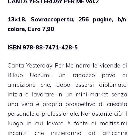
CANTA YESTERDAY PER ME vol.2
13×18, Sovraccoperta, 256 pagine, b/n
colore, Euro 7,90
ISBN 978-88-7471-428-5
Canta Yesterday Per Me narra le vicende di
Rikuo Uozumi, un ragazzo privo di
ambizione che, dopo essersi diplomato,
inizia a lavorare in un mini-market senza
una vera e propria prospettiva di crescita
personale o professionale. Nonostante ciò, il
luogo in cui lavora è fonte di moltissimi
incontri che inizieranno ad arricchire