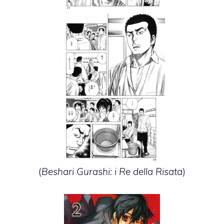
(
Beshari Gurashi: i Re della Risata
)