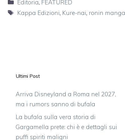
Categorie
Editoria
,
FEATURED
Tag
Kappa Edizioni
,
Kure-nai
,
ronin manga
Ultimi Post
Arriva Disneyland a Roma nel 2027,
ma i rumors sanno di bufala
La bufala sulla vera storia di
Gargamella prete: chi è e dettagli sui
puffi spiriti maligni