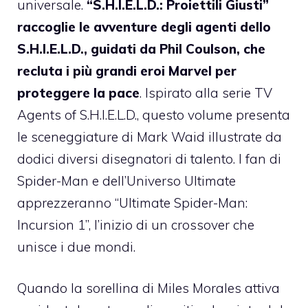
universale.
“S.H.I.E.L.D.: Proiettili Giusti”
raccoglie le avventure degli agenti dello
S.H.I.E.L.D., guidati da Phil Coulson, che
recluta i più grandi eroi Marvel per
proteggere la pace
. Ispirato alla serie TV
Agents of S.H.I.E.L.D., questo volume presenta
le sceneggiature di Mark Waid illustrate da
dodici diversi disegnatori di talento. I fan di
Spider-Man e dell’Universo Ultimate
apprezzeranno “Ultimate Spider-Man:
Incursion 1”, l’inizio di un crossover che
unisce i due mondi.
Quando la sorellina di Miles Morales attiva