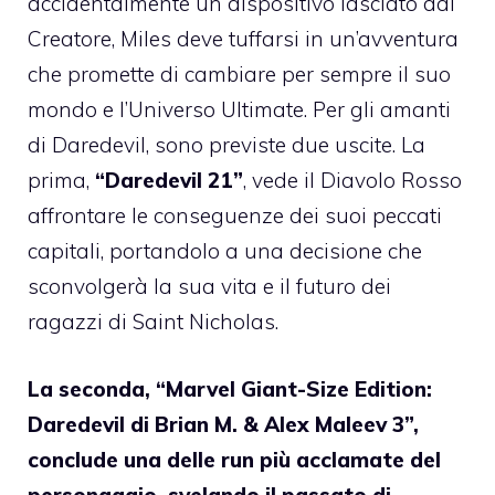
accidentalmente un dispositivo lasciato dal
Creatore, Miles deve tuffarsi in un’avventura
che promette di cambiare per sempre il suo
mondo e l’Universo Ultimate. Per gli amanti
di Daredevil, sono previste due uscite. La
prima,
“Daredevil 21”
, vede il Diavolo Rosso
affrontare le conseguenze dei suoi peccati
capitali, portandolo a una decisione che
sconvolgerà la sua vita e il futuro dei
ragazzi di Saint Nicholas.
La seconda, “Marvel Giant-Size Edition:
Daredevil di Brian M. & Alex Maleev 3”,
conclude una delle run più acclamate del
personaggio, svelando il passato di