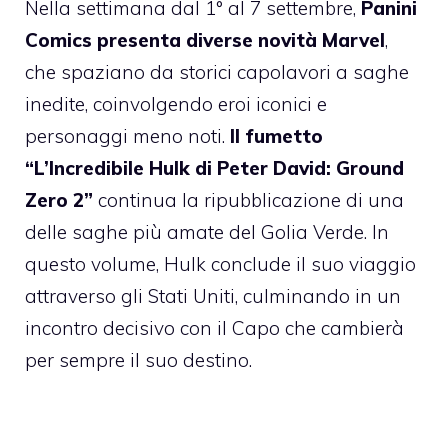
Nella settimana dal 1° al 7 settembre,
Panini
Comics presenta diverse novità Marvel
,
che spaziano da storici capolavori a saghe
inedite, coinvolgendo eroi iconici e
personaggi meno noti.
Il fumetto
“L’Incredibile Hulk di Peter David: Ground
Zero 2”
continua la ripubblicazione di una
delle saghe più amate del Golia Verde. In
questo volume, Hulk conclude il suo viaggio
attraverso gli Stati Uniti, culminando in un
incontro decisivo con il Capo che cambierà
per sempre il suo destino.