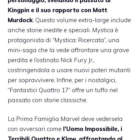
Kingpin e il suo rapporto con Matt
Murdock
. Questo volume extra-large include
anche storie inedite e speciali. Mystica è
protagonista di “Mystica: Ricercata”, una
mini-saga che la vede affrontare una grave
perdita e l’ostinato Nick Fury Jr.,
costringendola a usare nuovi poteri mutanti
per sopravvivere. Infine, per i nostalgici,
“Fantastici Quattro 17” offre un tuffo nel
passato con storie classiche.
La Prima Famiglia Marvel deve vedersela
con avversari come
l’Uomo Impossibile, i
Terribili Quattro e Klaw, affrontando al