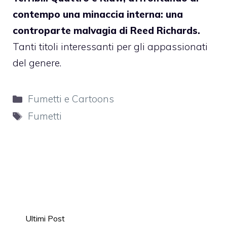
contempo una minaccia interna: una
controparte malvagia di Reed Richards.
Tanti titoli interessanti per gli appassionati
del genere.
Categorie
Fumetti e Cartoons
Tag
Fumetti
Ultimi Post