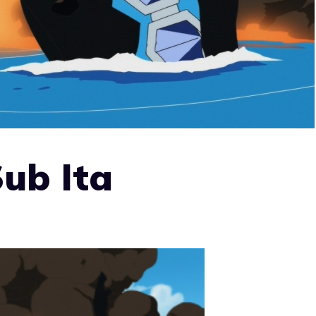
ub Ita