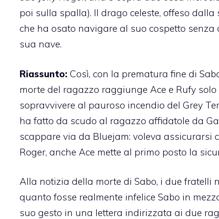
poi sulla spalla). Il drago celeste, offeso dall
che ha osato navigare al suo cospetto senza 
sua nave.
Riassunto:
Così, con la prematura fine di Sabo
morte del ragazzo raggiunge Ace e Rufy solo a
sopravvivere al pauroso incendio del Grey Term
ha fatto da scudo al ragazzo affidatole da G
scappare via da Bluejam: voleva assicurarsi c
Roger, anche Ace mette al primo posto la sic
Alla notizia della morte di Sabo, i due frate
quanto fosse realmente infelice Sabo in mezzo 
suo gesto in una lettera indirizzata ai due ra