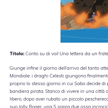
Titolo:
Conto su di voi! Una lettera da un frate
Giunge infine il giorno dell’arrivo del tanto at
Mondiale: i draghi Celesti giungono finalment
proprio lo stesso giorno in cui Sabo decide di
bandiera pirata. Stanco di vivere in una città 
libero, dopo aver rubato un piccolo pescherecc
suo Jolly Roger, una S sopra due ossa incrocia