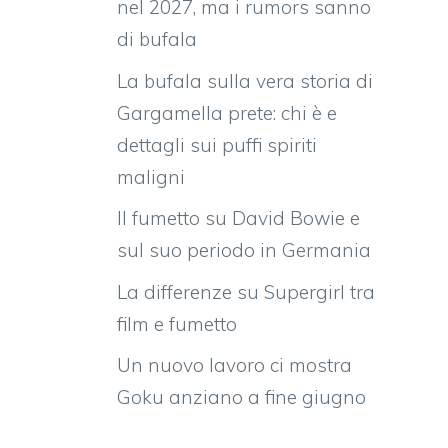
nel 2027, ma i rumors sanno
di bufala
La bufala sulla vera storia di
Gargamella prete: chi è e
dettagli sui puffi spiriti
maligni
Il fumetto su David Bowie e
sul suo periodo in Germania
La differenze su Supergirl tra
film e fumetto
Un nuovo lavoro ci mostra
Goku anziano a fine giugno