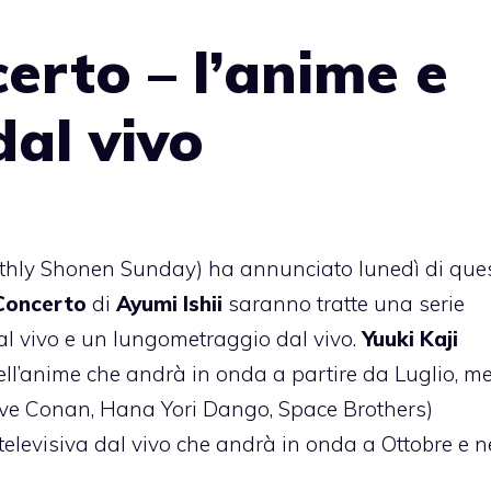
rto – l’anime e
al vivo
nthly Shonen Sunday) ha annunciato lunedì di que
Concerto
di
Ayumi Ishii
saranno tratte una serie
dal vivo e un lungometraggio dal vivo.
Yuuki Kaji
l’anime che andrà in onda a partire da Luglio, me
tive Conan, Hana Yori Dango, Space Brothers)
e televisiva dal vivo che andrà in onda a Ottobre e n