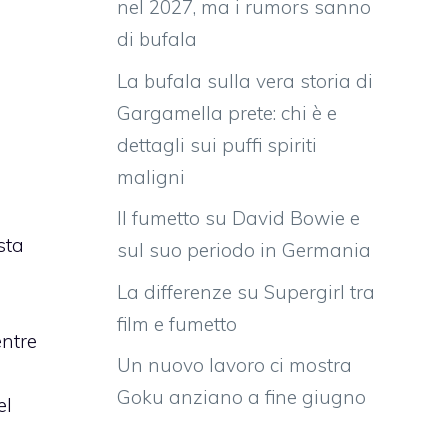
nel 2027, ma i rumors sanno
di bufala
La bufala sulla vera storia di
Gargamella prete: chi è e
dettagli sui puffi spiriti
maligni
Il fumetto su David Bowie e
sta
sul suo periodo in Germania
La differenze su Supergirl tra
film e fumetto
ntre
Un nuovo lavoro ci mostra
Goku anziano a fine giugno
el