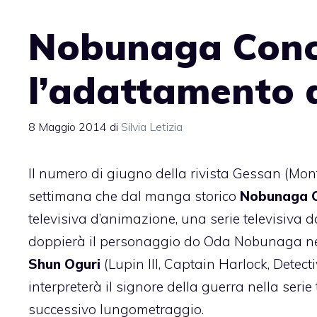
Nobunaga Conce
l’adattamento d
8 Maggio 2014
di
Silvia Letizia
Il numero di giugno della rivista Gessan (Mo
settimana che dal manga storico
Nobunaga 
televisiva d’animazione, una serie televisiva 
doppierà il personaggio do Oda Nobunaga nel
Shun Oguri
(Lupin III, Captain Harlock, Detec
interpreterà il signore della guerra nella seri
successivo lungometraggio.