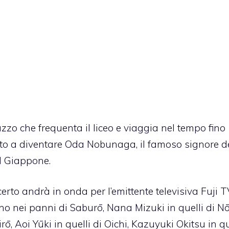
zo che frequenta il liceo e viaggia nel tempo fino
nato a diventare Oda Nobunaga, il famoso signore d
el Giappone.
to andrà in onda per l’emittente televisiva Fuji T
o nei panni di Saburō, Nana Mizuki in quelli di N
, Aoi Yūki in quelli di Oichi, Kazuyuki Okitsu in qu