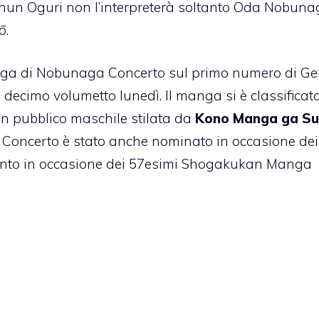
Shun Oguri non l’interpreterà soltanto Oda Nobuna
ō.
anga di Nobunaga Concerto sul primo numero di G
l decimo volumetto lunedì. Il manga si è classificat
un pubblico maschile stilata da
Kono Manga ga Su
 Concerto è stato anche nominato in occasione dei
into in occasione dei 57esimi Shogakukan Manga