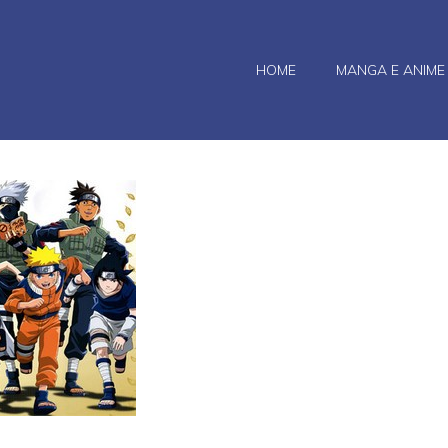
HOME
MANGA E ANIME