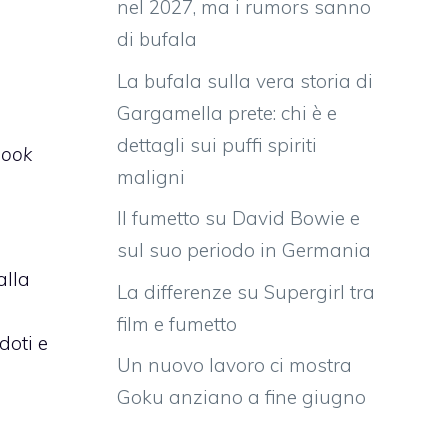
nel 2027, ma i rumors sanno
di bufala
La bufala sulla vera storia di
Gargamella prete: chi è e
dettagli sui puffi spiriti
Book
maligni
Il fumetto su David Bowie e
sul suo periodo in Germania
alla
La differenze su Supergirl tra
film e fumetto
doti e
Un nuovo lavoro ci mostra
Goku anziano a fine giugno