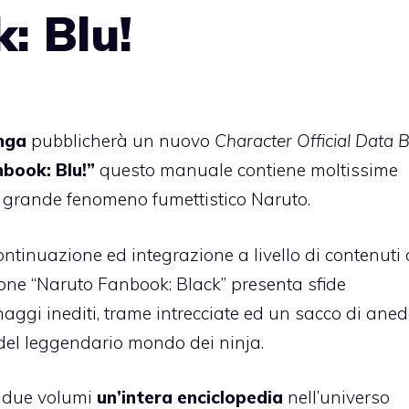
: Blu!
nga
pubblicherà un nuovo
Character Official Data 
book: Blu!”
questo manuale contiene moltissime
ul grande fenomeno fumettistico Naruto.
continuazione ed integrazione a livello di contenuti 
ione
“Naruto Fanbook: Black”
presenta sfide
ggi inediti, trame intrecciate ed un sacco di aned
del leggendario mondo dei ninja.
i due volumi
un’intera enciclopedia
nell’universo