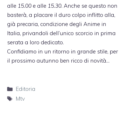
alle
15.00
e alle
15.30
. Anche se questo non
basterà, a placare il duro colpo inflitto alla,
già precaria, condizione degli Anime in
Italia, privandoli dell’unico scorcio in prima
serata a loro dedicato.
Confidiamo in un ritorno in grande stile, per
il prossimo autunno ben ricco di novità…
Categorie
Editoria
Tag
Mtv