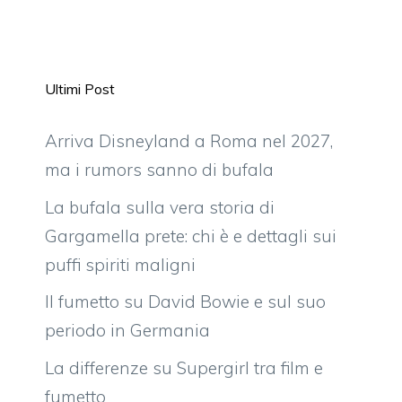
Ultimi Post
Arriva Disneyland a Roma nel 2027,
ma i rumors sanno di bufala
La bufala sulla vera storia di
Gargamella prete: chi è e dettagli sui
puffi spiriti maligni
Il fumetto su David Bowie e sul suo
periodo in Germania
La differenze su Supergirl tra film e
fumetto