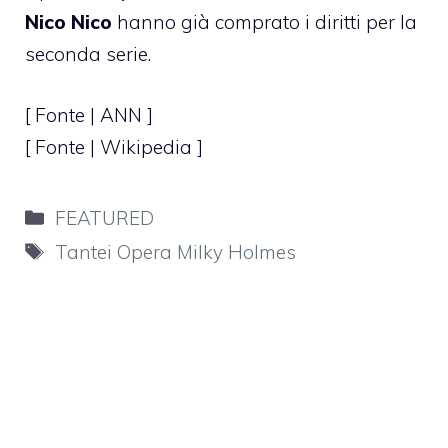
Nico Nico
hanno già comprato i diritti per la
seconda serie.
[ Fonte |
ANN
]
[ Fonte | Wikipedia ]
Categorie
FEATURED
Tag
Tantei Opera Milky Holmes