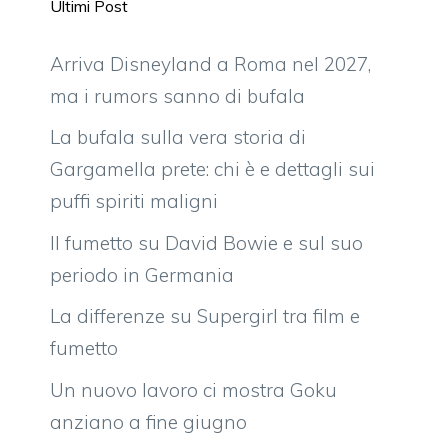
Ultimi Post
Arriva Disneyland a Roma nel 2027,
ma i rumors sanno di bufala
La bufala sulla vera storia di
Gargamella prete: chi è e dettagli sui
puffi spiriti maligni
Il fumetto su David Bowie e sul suo
periodo in Germania
La differenze su Supergirl tra film e
fumetto
Un nuovo lavoro ci mostra Goku
anziano a fine giugno