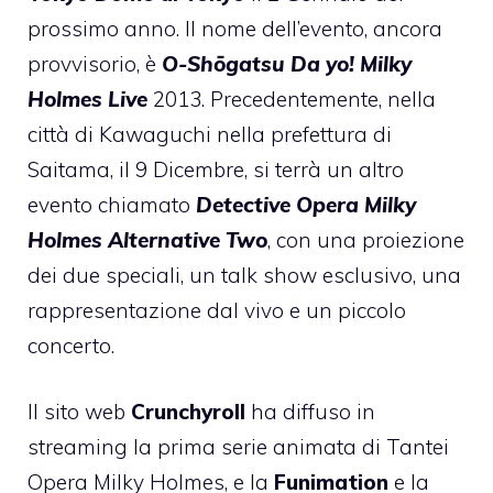
prossimo anno. Il nome dell’evento, ancora
provvisorio, è
O-Shōgatsu Da yo! Milky
Holmes Live
2013. Precedentemente, nella
città di Kawaguchi nella prefettura di
Saitama, il 9 Dicembre, si terrà un altro
evento chiamato
Detective Opera Milky
Holmes Alternative Two
, con una proiezione
dei due speciali, un talk show esclusivo, una
rappresentazione dal vivo e un piccolo
concerto.
Il sito web
Crunchyroll
ha diffuso in
streaming la prima serie animata di Tantei
Opera Milky Holmes, e la
Funimation
e la