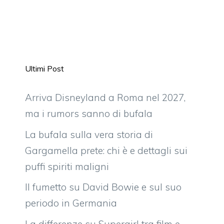
Ultimi Post
Arriva Disneyland a Roma nel 2027,
ma i rumors sanno di bufala
La bufala sulla vera storia di
Gargamella prete: chi è e dettagli sui
puffi spiriti maligni
Il fumetto su David Bowie e sul suo
periodo in Germania
La differenze su Supergirl tra film e