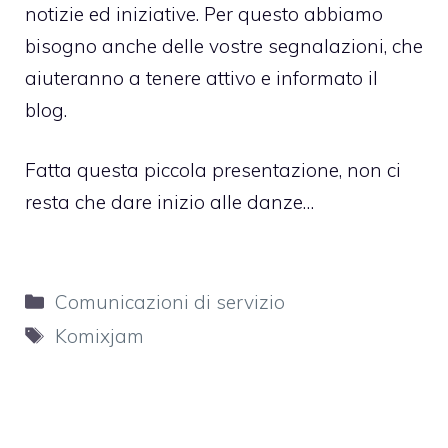
notizie ed iniziative. Per questo abbiamo
bisogno anche delle vostre segnalazioni, che
aiuteranno a tenere attivo e informato il
blog.
Fatta questa piccola presentazione, non ci
resta che dare inizio alle danze…
Categorie
Comunicazioni di servizio
Tag
Komixjam