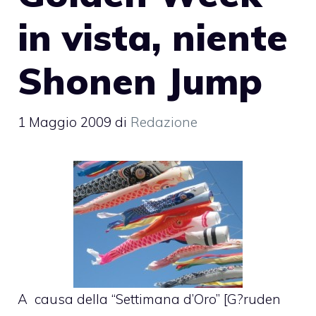
in vista, niente
Shonen Jump
1 Maggio 2009
di
Redazione
A causa della “Settimana d’Oro” [G?ruden