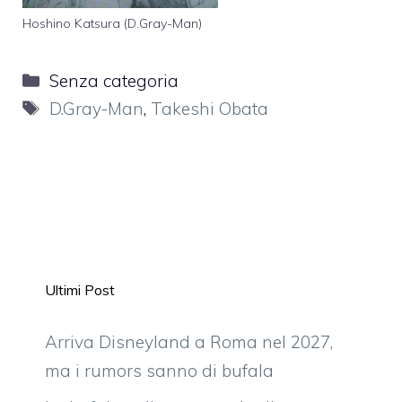
Hoshino Katsura (D.Gray-Man)
Categorie
Senza categoria
Tag
D.Gray-Man
,
Takeshi Obata
Ultimi Post
Arriva Disneyland a Roma nel 2027,
ma i rumors sanno di bufala