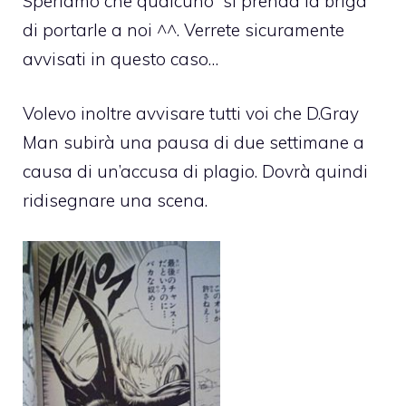
Speriamo che qualcuno “si prenda la briga”
di portarle a noi ^^. Verrete sicuramente
avvisati in questo caso…
Volevo inoltre avvisare tutti voi che D.Gray
Man subirà una pausa di due settimane a
causa di un’accusa di plagio. Dovrà quindi
ridisegnare una scena.