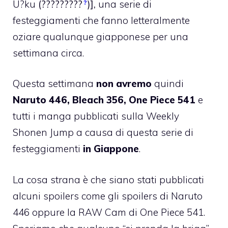
U?ku
(
?????????
)],
una serie di
?
festeggiamenti che fanno letteralmente
oziare qualunque giapponese per una
settimana circa.
Questa settimana
non avremo
quindi
Naruto 446, Bleach 356, One Piece 541
e
tutti i manga pubblicati sulla Weekly
Shonen Jump a causa di questa serie di
festeggiamenti
in Giappone
.
La cosa strana è che siano stati pubblicati
alcuni spoilers come gli
spoilers di Naruto
446
oppure la
RAW Cam di One Piece 541
.