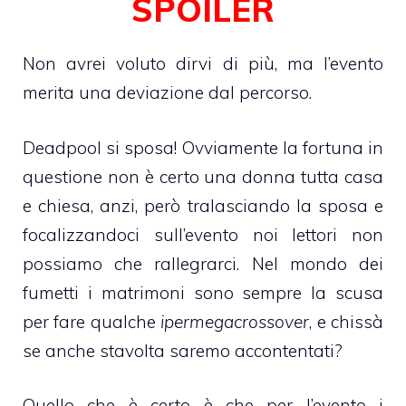
SPOILER
Non avrei voluto dirvi di più, ma l’evento
merita una deviazione dal percorso.
Deadpool si sposa! Ovviamente la fortuna in
questione non è certo una donna tutta casa
e chiesa, anzi, però tralasciando la sposa e
focalizzandoci sull’evento noi lettori non
possiamo che rallegrarci. Nel mondo dei
fumetti i matrimoni sono sempre la scusa
per fare qualche
ipermegacrossover
, e chissà
se anche stavolta saremo accontentati?
Quello che è certo è che per l’evento i