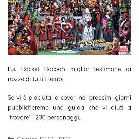
P.s. Rocket Racoon miglior testimone di
nozze di tutti i tempi!
Se vi è piaciuta la cover, nei prossimi giorni
pubblicheremo una guida che vi aiuti a
“trovare” i 236 personaggi.
Categorie