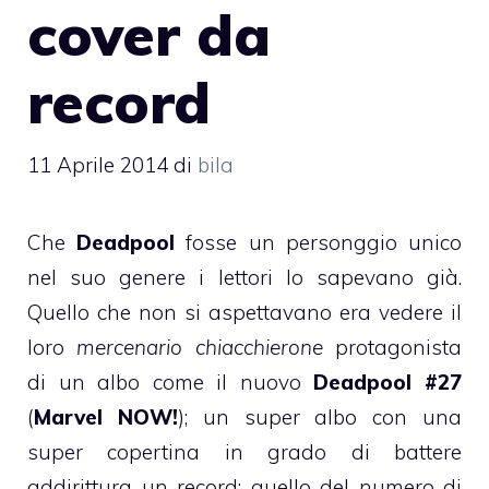
cover da
record
11 Aprile 2014
di
bila
Che
Deadpool
fosse un personggio unico
nel suo genere i lettori lo sapevano già.
Quello che non si aspettavano era vedere il
loro
mercenario chiacchierone
protagonista
di un albo come il nuovo
Deadpool #27
(
Marvel NOW!
); un super albo con una
super copertina in grado di battere
addirittura un record: quello del numero di