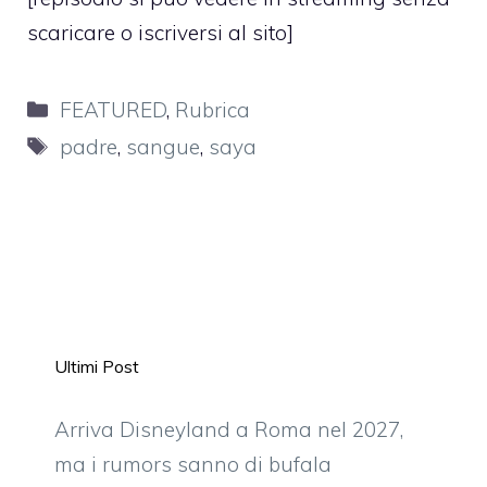
scaricare o iscriversi al sito]
Categorie
FEATURED
,
Rubrica
Tag
padre
,
sangue
,
saya
Ultimi Post
Arriva Disneyland a Roma nel 2027,
ma i rumors sanno di bufala