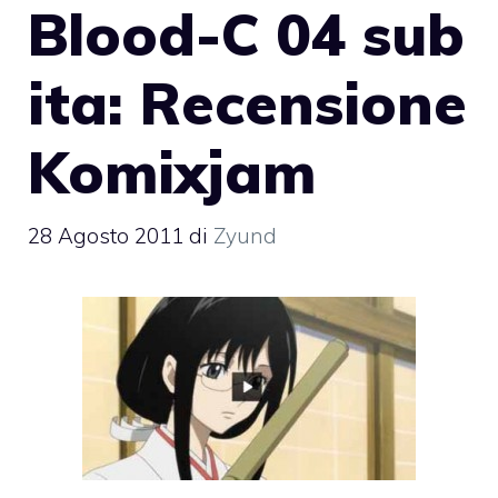
Blood-C 04 sub
ita: Recensione
Komixjam
28 Agosto 2011
di
Zyund