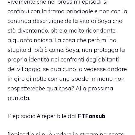
vivamente che nei prossimi episodi si
continui con la trama principale e non con la
continua descrizione della vita di Saya che
stà diventando, oltre a molto ridondante,
alquanto noiosa. La cosa che però mi ha
stupito di più è come, Saya, non protegga la
propria identità nei confronti degl’abitanti
del villaggio, se qualcuno la vedesse andare
in giro di notte con una spada in mano non
sospetterebbe qualcosa? Alla prossima
puntata.
L’ episodio è reperibile dal
FTFansub
[l’episodio si può vedere in streaming senza