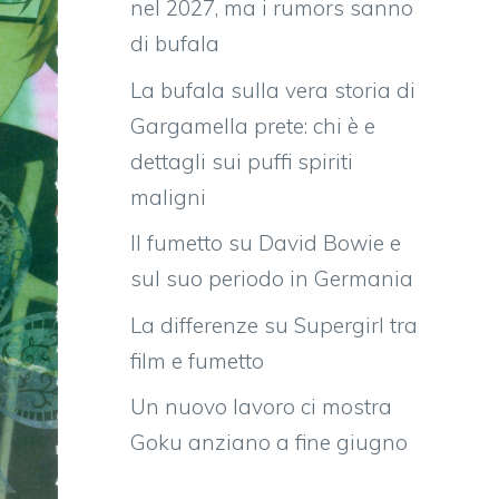
nel 2027, ma i rumors sanno
di bufala
La bufala sulla vera storia di
Gargamella prete: chi è e
dettagli sui puffi spiriti
maligni
Il fumetto su David Bowie e
sul suo periodo in Germania
La differenze su Supergirl tra
film e fumetto
Un nuovo lavoro ci mostra
Goku anziano a fine giugno