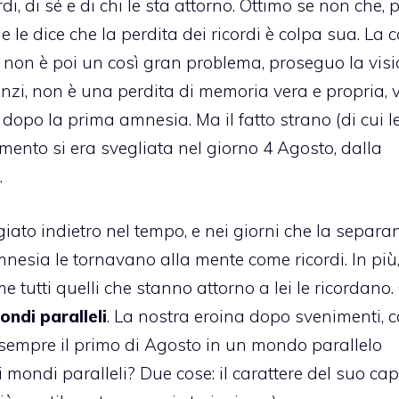
di, di sé e di chi le sta attorno. Ottimo se non che,
e le dice che la perdita dei ricordi è colpa sua. La 
non è poi un così gran problema, proseguo la visi
nzi, non è una perdita di memoria vera e propria, v
dopo la prima amnesia. Ma il fatto strano (di cui l
imento si era svegliata nel giorno 4 Agosto, dalla
.
giato indietro nel tempo, e nei giorni che la separa
esia le tornavano alla mente come ricordi. In più,
 tutti quelli che stanno attorno a lei le ricordano
ondi paralleli
. La nostra eroina dopo svenimenti, c
 sempre il primo di Agosto in un mondo parallelo
i mondi paralleli? Due cose: il carattere del suo ca