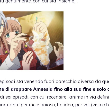
più gentilmente: con cui sta insieme).
 episodi sta venendo fuori parecchio diversa da que
ne di droppare Amnesia fino alla sua fine e solo 
 sei episodi, con cui recensire l’anime in via defini
nguante per me e noioso, ho idea, per voi (visto c