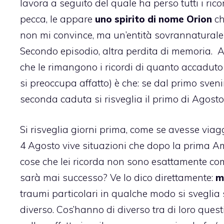
lavora a seguito del quale ha perso tutti i ricor
pecca, le appare
uno spirito di nome Orion
ch
non mi convince, ma un’entità sovrannaturale 
Secondo episodio, altra perdita di memoria. A
che le rimangono i ricordi di quanto accaduto 
si preoccupa affatto) è che: se dal primo sven
seconda caduta si risveglia il primo di Agosto
Si risveglia giorni prima, come se avesse viag
4 Agosto vive situazioni che dopo la prima Amn
cose che lei ricorda non sono esattamente come
sarà mai successo? Ve lo dico direttamente:
m
traumi particolari in qualche modo si sveglia
diverso. Cos’hanno di diverso tra di loro quest