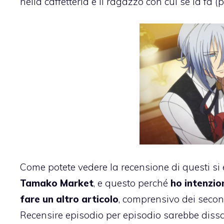
nella caffetteria e il ragazzo con cui se la fa (
Come potete vedere la recensione di questi si
Tamako Market
, e questo perché
ho intenzio
fare un altro articolo
, comprensivo dei secondi
Recensire episodio per episodio sarebbe dissa