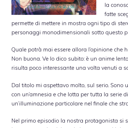
la conosc
fatte sce
permette di mettere in mostra ogni tipo di ste
personaggi monodimensionali sotto questo pu
Quale potrà mai essere allora l’opinione che 
Non buona. Ve lo dico subito: è un anime lento
risulta poco interessante una volta venuti a s
Dal titolo mi aspettavo molto, sul serio. Son
con un’amnesia e che lotta per tutta la serie 
un’illuminazione particolare nel finale che stra
Nel primo episodio la nostra protagonista si 