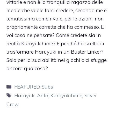
vittorie e non è la tranquilla ragazza delle
medie che vuole farci credere, secondo me è
temutissima come rivale, per le azioni, non
propriamente corrette che ha commesso. E
voi cosa ne pensate? Come credete sia in
realtà Kuroyukihime? E perché ha scelto di
trasformare Haruyuki in un Buster Linker?
Solo per la sua abilità nei giochi o ci sfugge
ancora qualcosa?
Categorie
FEATURED
,
Subs
Tag
Haruyuki Arita
,
Kuroyukihime
,
Silver
Crow