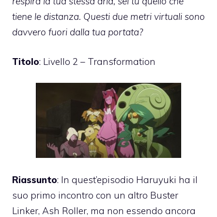
respira la tua stessa aria, sei tu quello che
tiene le distanza. Questi due metri virtuali sono
davvero fuori dalla tua portata?
Titolo
: Livello 2 – Transformation
Riassunto
: In quest’episodio Haruyuki ha il
suo primo incontro con un altro Buster
Linker, Ash Roller, ma non essendo ancora