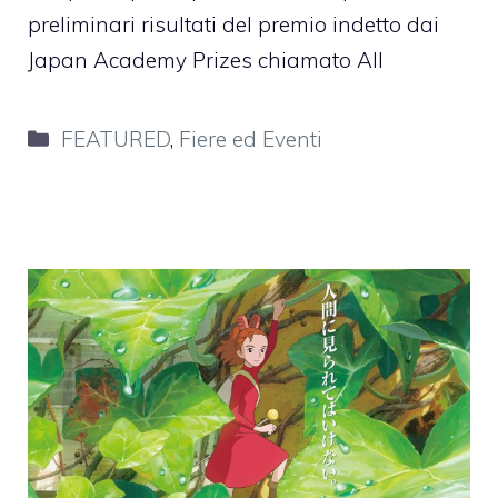
preliminari risultati del premio indetto dai
Japan Academy Prizes chiamato All
Categorie
FEATURED
,
Fiere ed Eventi