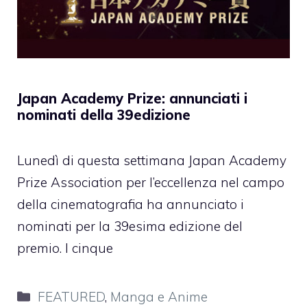
Japan Academy Prize: annunciati i
nominati della 39edizione
Lunedì di questa settimana Japan Academy
Prize Association per l’eccellenza nel campo
della cinematografia ha annunciato i
nominati per la 39esima edizione del
premio. I cinque
Categorie
FEATURED
,
Manga e Anime